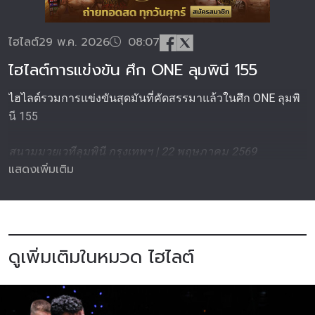
ไฮไลต์
29 พ.ค. 2026
08:07
ไฮไลต์การแข่งขัน ศึก ONE ลุมพินี 155
ไฮไลต์รวมการแข่งขันสุดมันที่คัดสรรมาแล้วในศึก ONE ลุมพิ
นี 155
สนามมวยเวทีลุมพินี กรุงเทพฯ | 22 พฤษภาคม 2569
แสดงเพิ่มเติม
ดูเพิ่มเติมในหมวด ไฮไลต์