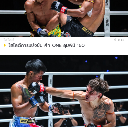
สมัครเพื่อไม่พลาดข่าวเด็ด
ไฮไลต์
4 ก.ค.
เพื่อไม่พลาดข่าวสารของ ONE รีบลงทะเบียนตอนนี้
ไฮไลต์การแข่งขัน ศึก ONE ลุมพินี 160
เพื่อรับข้อมูลอัปเดตล่าสุดก่อนใคร รวมทั้งข้อเสนอ
และสิทธิพิเศษในการเลือกที่นั่งที่ดีที่สุดในสนาม
อีเมล
คู่แข่ง
อีเวนต์
ชื่อ
ดูไฮไลต์การแข่งขัน
สมัคร
การส่งแบบฟอร์มนี้ถือว่าท่านให้ความยินยอมให้เรา