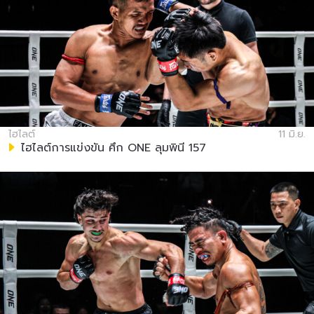
ไฮไลต์
11 มิ.ย.
ไฮไลต์การแข่งขัน ศึก ONE ลุมพินี 157