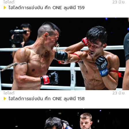
ไฮไลต์
23 มิ.ย.
รวบรวม ใช้งาน และเปิดเผยข้อมูลของท่านภายใต้
ไฮไลต์การแข่งขัน ศึก ONE ลุมพินี 159
นโยบายความเป็นส่วนตัวของเรา ท่านสามารถ
ยกเลิกการสมัครรับข่าวสารได้ตลอดเวลา
ไฮไลต์
23 มิ.ย.
ไฮไลต์การแข่งขัน ศึก ONE ลุมพินี 158