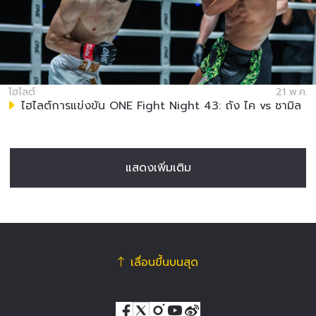
ไฮไลต์
21 พ.ค.
ไฮไลต์การแข่งขัน ONE Fight Night 43: ถัง ไค vs ชามิล
แสดงเพิ่มเติม
เลื่อนขึ้นบนสุด