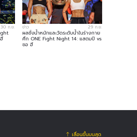
และเปิด
รถยกเลิก
30 ก.ย.
ข่าว
29 ก.ย.
ight
ผลชั่งน้ำหนักและวัดระดับน้ำในร่างกาย
ฮี
ศึก ONE Fight Night 14: แสตมป์ vs
ซอ ฮี
เลื่อนขึ้นบนสุด