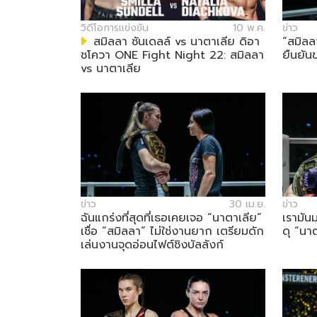
วิดีโอการแข่งขัน
10 พ.ค.
ข่าว
สมิลลา ซันเดลล์ vs นาตาเลีย ดิอา
“สมิลล
ชโควา ONE Fight Night 22: สมิลลา
ยืนยัน
vs นาตาเลีย
สมัค
เพื่อไม่
ก่อนใคร 
อีเมล
ข่าว
30 เม.ย.
ข่าว
ฉันแกร่งที่สุดที่เธอเคยเจอ “นาตาเลีย”
เรามัน
เชื่อ “สมิลลา” ไม่ใช่งานยาก เตรียมดัก
ดุ “นาต
เล่นงานจุดอ่อนไฟต์ชิงบัลลังก์
ชื่อ