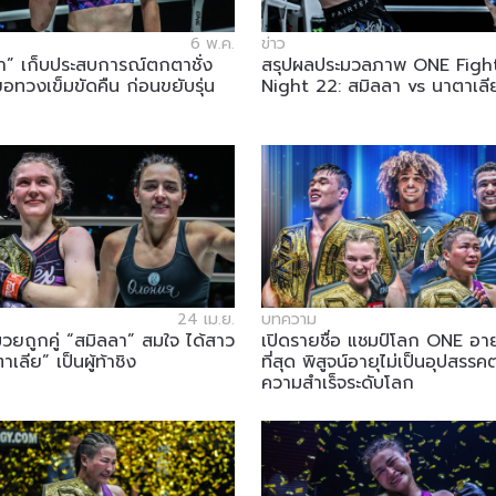
6 พ.ค.
ข่าว
า” เก็บประสบการณ์ตกตาชั่ง
สรุปผลประมวลภาพ ONE Figh
ขอทวงเข็มขัดคืน ก่อนขยับรุ่น
Night 22: สมิลลา vs นาตาเลี
รเพื่อไม่พลาดข่าวเด็ด
พลาดข่าวสารของ ONE รีบลงทะเบียนตอนนี้ เพื่อรับข้อมูลอัปเ
รวมทั้งข้อเสนอและสิทธิพิเศษในการเลือกที่นั่งที่ดีที่สุดในสน
คู่แข่ง
24 เม.ย.
บทความ
มวยถูกคู่ “สมิลลา” สมใจ ได้สาว
เปิดรายชื่อ แชมป์โลก ONE อาย
าเลีย” เป็นผู้ท้าชิง
ที่สุด พิสูจน์อายุไม่เป็นอุปสรรค
อีเวนต์
ความสำเร็จระดับโลก
ดูไฮไลต์การแข่งขัน