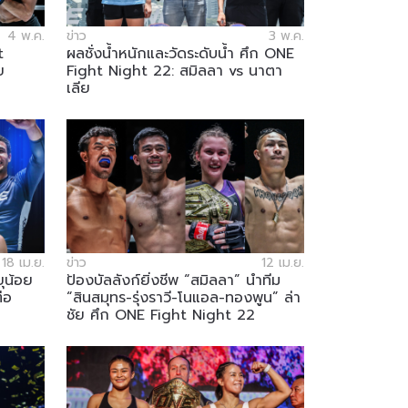
4 พ.ค.
ข่าว
3 พ.ค.
t
ผลชั่งน้ำหนักและวัดระดับน้ำ ศึก ONE
ย
Fight Night 22: สมิลลา vs นาตา
เลีย
ดตล่าสุด
าม
18 เม.ย.
ข่าว
12 เม.ย.
ุน้อย
ป้องบัลลังก์ยิ่งชีพ “สมิลลา” นำทีม
ต่อ
“สินสมุทร-รุ่งราวี-โนแอล-ทองพูน” ล่า
ชัย ศึก ONE Fight Night 22