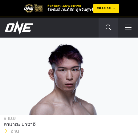
สิทธิพิเศษเฉพาะสมาชิก
สมัครเลย
รับชมอีเวนต์สด ทุกวันศุกร์
9 เม.ย.
คานาตะ นางาอิ
อ่าน