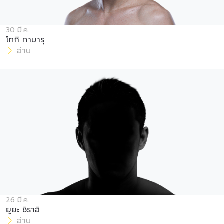
30 มี.ค.
โทกิ ทามารุ
อ่าน
26 มี.ค.
ยูยะ ชิราอิ
อ่าน