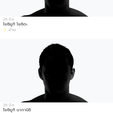
26 มี.ค.
โยชิยูกิ โยชิดะ
อ่าน
26 มี.ค.
โยชิยูกิ นากานิชิ