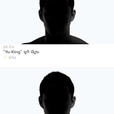
คู่แข่ง
อีเวนต์
ชื่อ
ดูไฮไลต์การแข่งขัน
สมัคร
26 มี.ค.
“Yu-King” ยูกิ นีมูระ
การส่งแบบฟอร์มนี้ถือว่าท่านให้ความยินยอมให้เรา
อ่าน
รวบรวม ใช้งาน และเปิดเผยข้อมูลของท่านภายใต้
นโยบายความเป็นส่วนตัวของเรา ท่านสามารถ
ยกเลิกการสมัครรับข่าวสารได้ตลอดเวลา