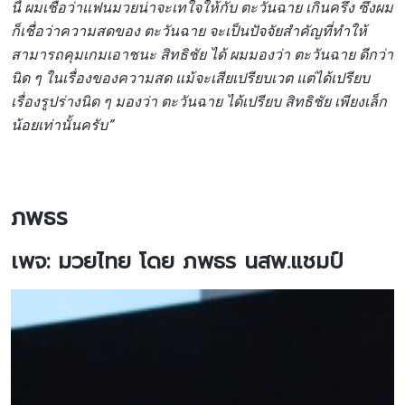
นี้ ผมเชื่อว่าแฟนมวยน่าจะเทใจให้กับ ตะวันฉาย เกินครึ่ง ซึ่งผม
ก็เชื่อว่าความสดของ ตะวันฉาย จะเป็นปัจจัยสำคัญที่ทำให้
สามารถคุมเกมเอาชนะ สิทธิชัย ได้ ผมมองว่า ตะวันฉาย ดีกว่า
นิด ๆ ในเรื่องของความสด แม้จะเสียเปรียบเวต แต่ได้เปรียบ
เรื่องรูปร่างนิด ๆ มองว่า ตะวันฉาย ได้เปรียบ สิทธิชัย เพียงเล็ก
น้อยเท่านั้นครับ”
ภพธร
เพจ: มวยไทย โดย ภพธร นสพ.แชมป์