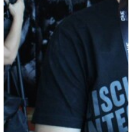
สมัครเพื่อไม่พลาดข่าวเด็ด
เพื่อไม่พลาดข่าวสารของ ONE รีบลงทะเบียนตอนนี้
เพื่อรับข้อมูลอัปเดตล่าสุดก่อนใคร รวมทั้งข้อเสนอ
และสิทธิพิเศษในการเลือกที่นั่งที่ดีที่สุดในสนาม
อีเมล
คู่แข่ง
อีเวนต์
ชื่อ
ดูไฮไลต์การแข่งขัน