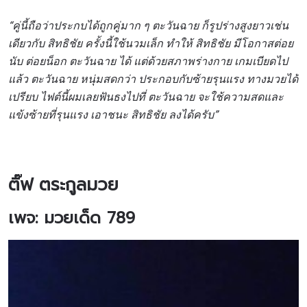
“คู่นี้ถือว่าประกบได้ถูกคู่มาก ๆ ตะวันฉาย ก็รูปร่างสูงยาวเช่น
เดียวกับ สิทธิชัย ครั้งนี้ใช้นวมเล็ก ทำให้ สิทธิชัย มีโอกาสต่อย
นับ ต่อยน็อก ตะวันฉาย ได้ แต่ด้วยสภาพร่างกาย เกมเบียดไป
แล้ว ตะวันฉาย หนุ่มสดกว่า ประกอบกับซ้ายรุนแรง ทางมวยได้
เปรียบ ไฟต์นี้ผมเลยฟันธงไปที่ ตะวันฉาย จะใช้ความสดและ
แข้งซ้ายที่รุนแรง เอาชนะ สิทธิชัย ลงได้ครับ”
ติ๊ฟ​ ตระกูล​มวย
เพจ: มวยเด็ด
789