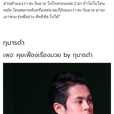
ส่วนตัวมองว่า ตะวันฉาย ไปไกลก่อนเลย 2 ยก ถ้าไม่ไปโดน
หมัด โดนศอกหลับหรือหล่น ผมก็ยังมองว่า ตะวันฉาย น่าจะ
เอาชนะรุ่นพี่อย่าง สิทธิชัย ไปได้”
กุมารดำ
เพจ: คุยเฟื่องเรื่องมวย by กุมารดำ