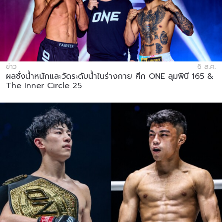
ข่าว
6 ส.ค.
ผลชั่งน้ำหนักและวัดระดับน้ำในร่างกาย ศึก ONE ลุมพินี 165 &
The Inner Circle 25