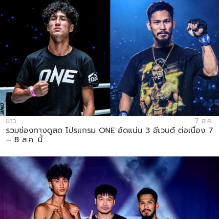
ข่าว
7 ส.ค.
รวมช่องทางดูสด โปรแกรม ONE อัดแน่น 3 อีเวนต์ ต่อเนื่อง 7
– 8 ส.ค. นี้