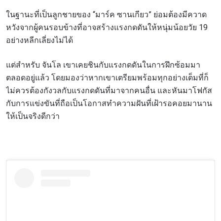
ในฐานะที่เป็นลูกชายของ “มาร์ค ซานเกียว” ย่อมต้องมีควาด
หวังจากผู้คนรอบข้างที่อาจสร้างแรงกดดันให้หนุ่มน้อยวัย 19
อย่างหลีกเลี่ยงไม่ได้
แต่สำหรับ จันโล เขาเคยชินกับแรงกดดันในการฝึกซ้อมมา
ตลอดอยู่แล้ว โดยมองว่าหากเขาเตรียมพร้อมทุกอย่างเต็มที่ก็
ไม่ควรต้องกังวลกับแรงกดดันที่มาจากคนอื่น และหันมาโฟกัส
กับการแข่งขันที่ถือเป็นโอกาสทำความฝันที่เฝ้ารอคอยมานาน
ให้เป็นจริงดีกว่า