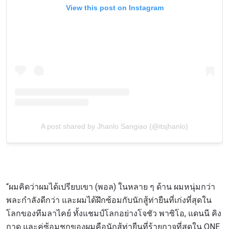
View this post on Instagram
A post shared by Jhanlo Sangiao (@itsjhanlo)
“ผมคิดว่าผมได้เปรียบเขา (พอล) ในหลาย ๆ ด้าน ผมหนุ่มกว่า
พละกำลังดีกว่า และผมได้ฝึกซ้อมกับนักสู้ท่ายืนที่เก่งที่สุดใน
โลกของทีมลาไคย์ ทั้งแชมป์โลกอย่างโจชัว พาซิโอ, แดนนี คิง
กาด และคู่ซ้อมชกของผมคือนักสู้ท่ายืนที่ร้ายกาจที่สุดใน ONE