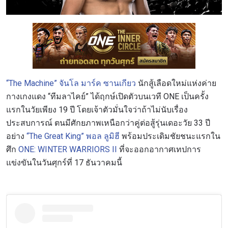
“The Machine” จันโล มาร์ค ซานเกียว
นักสู้เลือดใหม่แห่งค่าย
กางเกงแดง “ทีมลาไคย์” ได้ฤกษ์เปิดตัวบนเวที ONE เป็นครั้ง
แรกในวัยเพียง 19 ปี โดยเจ้าตัวมั่นใจว่าถ้าไม่นับเรื่อง
ประสบการณ์ ตนมีศักยภาพเหนือกว่าคู่ต่อสู้รุ่นเดอะวัย 33 ปี
อย่าง
“The Great King” พอล ลูมิฮี
พร้อมประเดิมชัยชนะแรกใน
ศึก
ONE: WINTER WARRIORS II
ที่จะออกอากาศเทปการ
แข่งขันในวันศุกร์ที่ 17 ธันวาคมนี้