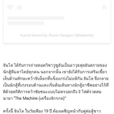
A post shared by Jhanlo Sangiao (@itsjhanlo)
จันโล ได้รับการถ่ายทอดวิชาวูซูอันเป็นอาวุธสุดอันตรายของ
นักสู้ทีมลาไคย์ทุกคน นอกจากนั้น เขายังได้รับการเสริมเขี้ยว
เล็บด้านทักษะคว้าจับล็อกที่แข็งแกร่งไม่แพ้กัน จันโล จึงกลาย
เป็นนักสู้ที่เก่งรอบด้านและเริ่มต้นเส้นทางนักสู้อาชีพอย่างไร้ที่
ติด้วยสถิติการคว้าชัยชนะแบบไม่ครบยกถึง 3 ไฟต์รวดสม
ฉายา “The Machine (เครื่องจักรกล)”
ครั้งนี้ จันโล ในวัยเพียง 19 ปี ต้องเผชิญหน้ากับคู่ต่อสู้ชาว