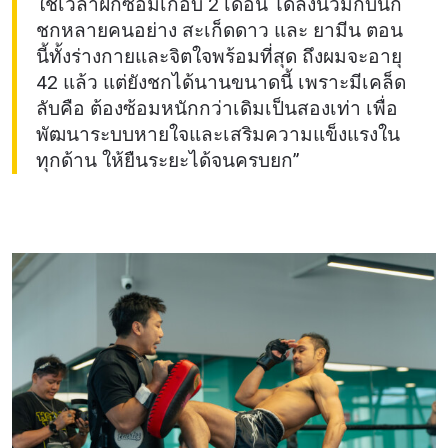
ใช้เวลาฝึกซ้อมเกือบ 2 เดือน ได้ลงนวมกับนัก
ชกหลายคนอย่าง สะเก็ดดาว และ ยามีน ตอน
นี้ทั้งร่างกายและจิตใจพร้อมที่สุด ถึงผมจะอายุ
42 แล้ว แต่ยังชกได้นานขนาดนี้ เพราะมีเคล็ด
ลับคือ ต้องซ้อมหนักกว่าเดิมเป็นสองเท่า เพื่อ
พัฒนาระบบหายใจและเสริมความแข็งแรงใน
ทุกด้าน ให้ยืนระยะได้จนครบยก”