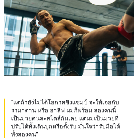
ชื่อ
ดูไฮไลต์การแข่งขัน
สมัคร
การส่งแบบฟอร์มนี้ถือว่าท่านให้ความยินยอมให้เรา
รวบรวม ใช้งาน และเปิดเผยข้อมูลของท่านภายใต้
นโยบายความเป็นส่วนตัวของเรา ท่านสามารถ
ยกเลิกการสมัครรับข่าวสารได้ตลอดเวลา
“แต่ถ้ายังไม่ได้โอกาสชิงแชมป์ จะให้เจอกับ
รามาดาน หรือ อาลีฟ ผมก็พร้อม สองคนนี้
เป็นมวยคนละสไตล์กันเลย แต่ผมเป็นมวยที่
ปรับได้ทั้งเดินบุกหรือตั้งรับ มั่นใจว่ารับมือได้
ทั้งสองคน”