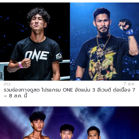
ข่าว
7 ส.ค.
รวมช่องทางดูสด โปรแกรม ONE อัดแน่น 3 อีเวนต์ ต่อเนื่อง 7
– 8 ส.ค. นี้