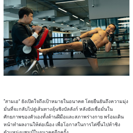
“สามเอ” ยังเปิดใจถึงเป้าหมายในอนาคต โดยยืนยันถึงความมุ่ง
มั่นที่จะกลับไปสู่เส้นทางลุ้นชิงบัลลังก์ หลังยังเชื่อมั่นใน
ศักยภาพของตัวเองทั้งด้านฝีมือและสภาพร่างกาย พร้อมเดิน
หน้าทำผลงานให้ต่อเนื่อง เพื่อโอกาสในการไต่ขึ้นไปท้าชิง
ตำแหน่งแชมป์ในอนาคตอีกครั้ง