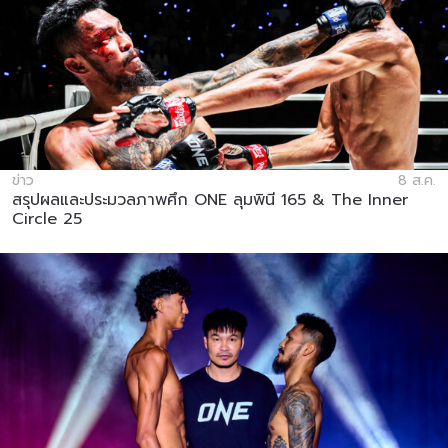
ข่าว
8 ส.ค.
สรุปผลและประมวลภาพศึก ONE ลุมพินี 165 & The Inner
Circle 25