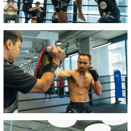
สมัครเพื่อไม่พลาดข่าวเด็ด
เพื่อไม่พลาดข่าวสารของ ONE รีบลงทะเบียนตอนนี้
เพื่อรับข้อมูลอัปเดตล่าสุดก่อนใคร รวมทั้งข้อเสนอ
และสิทธิพิเศษในการเลือกที่นั่งที่ดีที่สุดในสนาม
อีเมล
คู่แข่ง
อีเวนต์