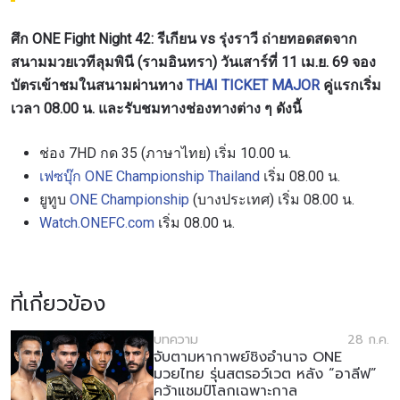
​​ศึก ONE Fight Night 42: รีเกียน vs รุ่งราวี ถ่ายทอดสดจาก
สนามมวยเวทีลุมพินี (รามอินทรา) วันเสาร์ที่ 11 เม.ย. 69 จอง
บัตรเข้าชมในสนามผ่านทาง
THAI TICKET MAJOR
คู่แรกเริ่ม
เวลา 08.00 น. และรับชมทางช่องทางต่าง ๆ ดังนี้
ช่อง 7HD กด 35 (ภาษาไทย) เริ่ม 10.00 น.
เฟซบุ๊ก ONE Championship Thailand
เริ่ม 08.00 น.
ยูทูบ
ONE Championship
(บางประเทศ) เริ่ม 08.00 น.
Watch.ONEFC.com
เริ่ม 08.00 น.
ที่เกี่ยวข้อง
บทความ
28 ก.ค.
จับตามหากาพย์ชิงอำนาจ ONE
มวยไทย รุ่นสตรอว์เวต หลัง “อาลีฟ”
คว้าแชมป์โลกเฉพาะกาล