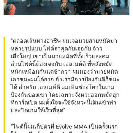
“ตลอดเส้นทางอาชีพ ผมเจอมวยสายหมัดมา
หลายรูปแบบ ไฟต์ล่าสุดกับเจอกับ จ้าว
เสือใหญ่ เขาเป็นมวยหมัดที่ทั้งเร็วและคม
ส่วนไฟต์นี้ต้องเจอกับ เอลเมห์ดี ที่พลังหมัด
หนักเหมือนกันแต่ช้ากว่า ผมมองว่ามวยหมัด
เอาชนะผมได้ยาก ถ้าเรามีการป้องกันดีก็ชนะ
ได้ สำหรับ เอลเมห์ดี ผมเห็นช่องโหว่ในเกม
ป้องกันของเขา โดยเฉพาะจังหวะออกหมัดฮุก
ที่การ์ดเปิด ผมตั้งใจจะใช้จังหวะนี้เดินเข้าทำ
และปิดเกมให้เร็วที่สุด”
“ไฟต์นี้ผมเก็บตัวที่ Evolve MMA เป็นครั้งแรก