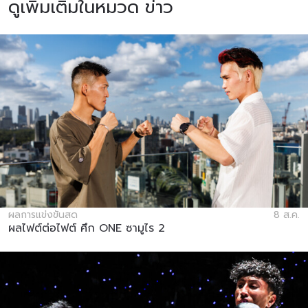
ดูเพิ่มเติมในหมวด ข่าว
ผลการแข่งขันสด
8 ส.ค.
ผลไฟต์ต่อไฟต์ ศึก ONE ซามูไร 2