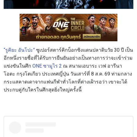
“รูคิยะ อันโปะ”
ซูเปอร์สตาร์คิกบ็อกซิงแดนปลาดิบวัย 30 ปี เป็น
อีกหนึ่งรายชื่อที่ได้รับการยืนยันอย่างเป็นทางการว่าจะเข้าร่วม
แข่งขันในศึก
ONE ซามูไร 2
ณ สนามเอบาระ เวฟ อารีนา
โอตะ กรุงโตเกียว ประเทศญี่ปุ่น วันเสาร์ที่ 8 ส.ค. 69 ท่ามกลาง
กระแสคาดเดาจากแฟนกีฬาทั่วโลกที่ต่างเฝ้ารอว่า เขาจะได้
ประกบคู่กับใครในศึกสุดยิ่งใหญ่ครั้งนี้