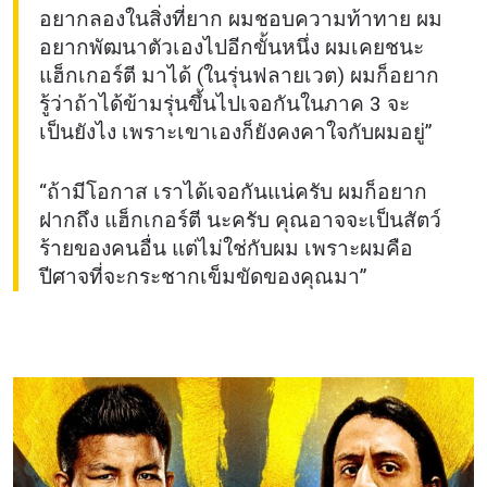
อยากลองในสิ่งที่ยาก ผมชอบความท้าทาย ผม
อยากพัฒนาตัวเองไปอีกขั้นหนึ่ง ผมเคยชนะ
แฮ็กเกอร์ตี มาได้ (ในรุ่นฟลายเวต) ผมก็อยาก
รู้ว่าถ้าได้ข้ามรุ่นขึ้นไปเจอกันในภาค 3 จะ
เป็นยังไง เพราะเขาเองก็ยังคงคาใจกับผมอยู่”
“ถ้ามีโอกาส เราได้เจอกันแน่ครับ ผมก็อยาก
ฝากถึง แฮ็กเกอร์ตี นะครับ คุณอาจจะเป็นสัตว์
ร้ายของคนอื่น แต่ไม่ใช่กับผม เพราะผมคือ
ปีศาจที่จะกระชากเข็มขัดของคุณมา”