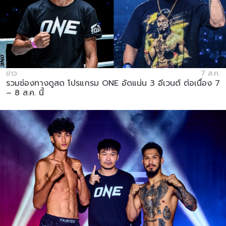
ข่าว
7 ส.ค.
รวมช่องทางดูสด โปรแกรม ONE อัดแน่น 3 อีเวนต์ ต่อเนื่อง 7
– 8 ส.ค. นี้