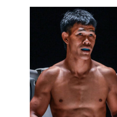
การส่ง
เผยข้อม