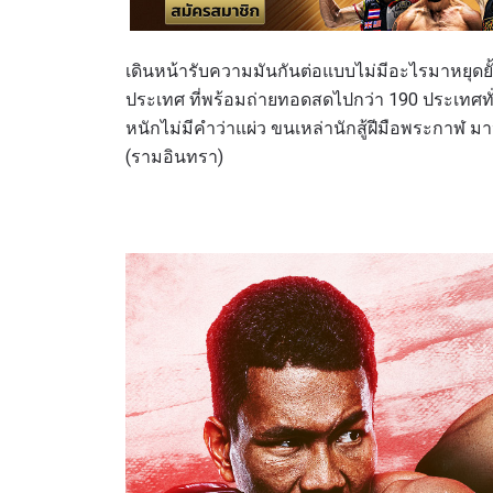
เดินหน้ารับความมันกันต่อแบบไม่มีอะไรมาหยุดยั้
ประเทศ ที่พร้อมถ่ายทอดสดไปกว่า 190 ประเทศทั่วโ
หนักไม่มีคำว่าแผ่ว ขนเหล่านักสู้ฝีมือพระกาฬ มาปร
(รามอินทรา)