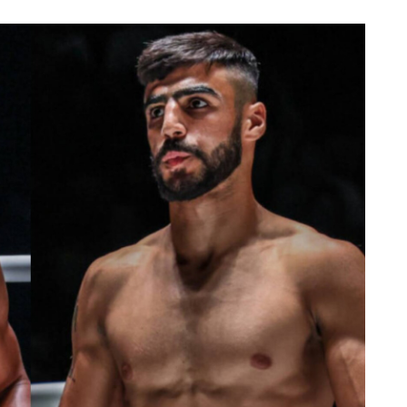
ดูไฮไลต์การแข่งขัน
สมัคร
แบบฟอร์มนี้ถือว่าท่านให้ความยินยอมให้เรารวบรวม ใช้งาน 
ูลของท่านภายใต้นโยบายความเป็นส่วนตัวของเรา ท่านสามา
การสมัครรับข่าวสารได้ตลอดเวลา