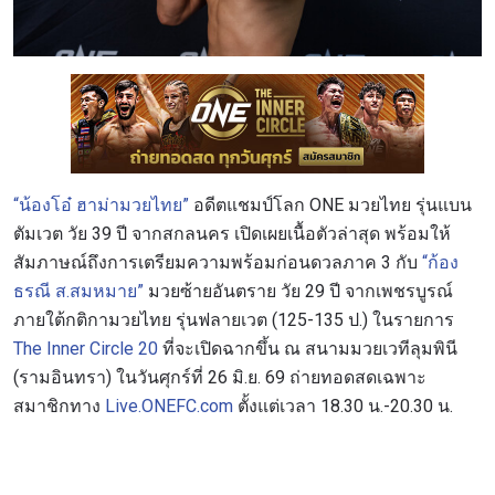
“น้องโอ๋ ฮาม่ามวยไทย”
อดีตแชมป์โลก ONE มวยไทย รุ่นแบน
ตัมเวต วัย 39 ปี จากสกลนคร เปิดเผยเนื้อตัวล่าสุด พร้อมให้
สัมภาษณ์ถึงการเตรียมความพร้อมก่อนดวลภาค 3 กับ
“ก้อง
ธรณี ส.สมหมาย”
มวยซ้ายอันตราย วัย 29 ปี จากเพชรบูรณ์
ภายใต้กติกามวยไทย รุ่นฟลายเวต (125-135 ป.) ในรายการ
The Inner Circle 20
ที่จะเปิดฉากขึ้น ณ สนามมวยเวทีลุมพินี
(รามอินทรา) ในวันศุกร์ที่ 26 มิ.ย. 69 ถ่ายทอดสดเฉพาะ
สมาชิกทาง
Live.ONEFC.com
ตั้งแต่เวลา 18.30 น.-20.30 น.