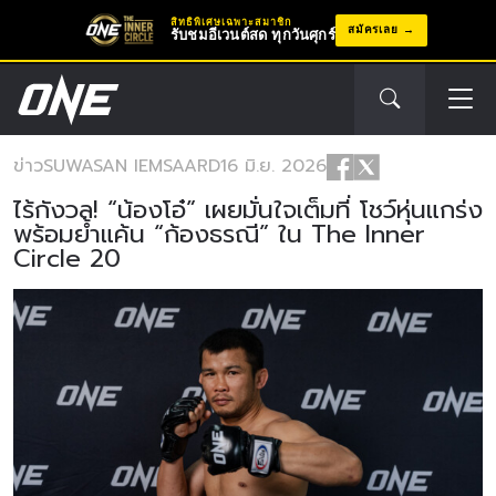
สิทธิพิเศษเฉพาะสมาชิก
สมัครเลย
รับชมอีเวนต์สด ทุกวันศุกร์
ข่าว
SUWASAN IEMSAARD
16 มิ.ย. 2026
ไร้กังวล! “น้องโอ๋” เผยมั่นใจเต็มที่ โชว์หุ่นแกร่ง
พร้อมย้ำแค้น “ก้องธรณี” ใน The Inner
Circle 20