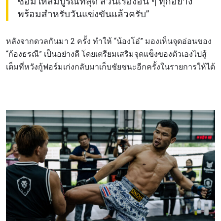
ซ้อมให้สมบูรณ์ที่สุด ส่วนเรื่องอื่น ๆ ทุกอย่าง
พร้อมสำหรับวันแข่งขันแล้วครับ”
หลังจากดวลกันมา 2 ครั้ง ทำให้ “น้องโอ๋” มองเห็นจุดอ่อนของ
“ก้องธรณี” เป็นอย่างดี โดยเตรียมเสริมจุดแข็งของตัวเองไปสู้
เต็มที่หวังกู้ฟอร์มเก่งกลับมาเก็บชัยชนะอีกครั้งในรายการให้ได้