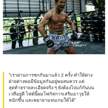
“เราผ่านการชกกันมาแล้ว 2 ครั้ง ทำให้ต่าง
ฝ่ายต่างพอมีข้อมูลกันอยู่พอสมควร แต่
สุดท้ายรายละเอียดจริง ๆ ยังต้องไปแก้กันบน
เวทีอยู่ดี ไฟต์นี้ผมโฟกัสการเสริมอาวุธให้
หนักขึ้น และพยายามจบเกมให้ได้”