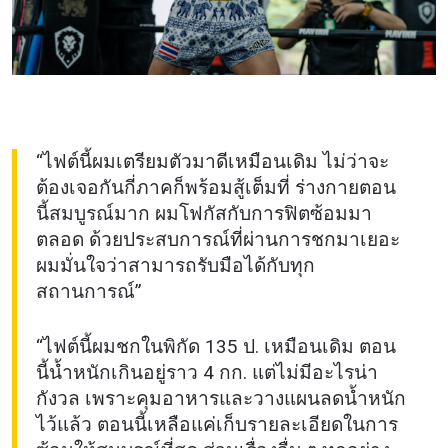
“ไฟต์นี้ผมเตรียมตัวมาดีเหมือนเดิม ไม่ว่าจะ
ต้องเจอกันกี่ภาคก็พร้อมสู้เต็มที่ ร่างกายตอน
นี้สมบูรณ์มาก ผมโฟกัสกับการฟิตซ้อมมา
ตลอด ด้วยประสบการณ์ที่ผ่านการชกมาเยอะ
ผมมั่นใจว่าสามารถรับมือได้กับทุก
สถานการณ์”
“ไฟต์นี้ผมชกในพิกัด 135 ป. เหมือนเดิม ตอน
นี้น้ำหนักเกินอยู่ราว 4 กก. แต่ไม่มีอะไรน่า
กังวล เพราะคุมอาหารและวางแผนลดน้ำหนัก
ไว้แล้ว ตอนนี้เหลือแค่เก็บรายละเอียดในการ