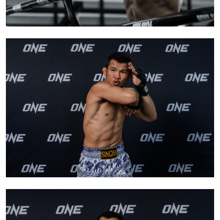
สมัครเพื่อไม่พลาดข่าวเด็ด
เพื่อไม่พลาดข่าวสารของ ONE รีบลงทะเบียนตอนนี้
เพื่อรับข้อมูลอัปเดตล่าสุดก่อนใคร รวมทั้งข้อเสนอ
และสิทธิพิเศษในการเลือกที่นั่งที่ดีที่สุดในสนาม
อีเมล
คู่แข่ง
อีเวนต์
ชื่อ