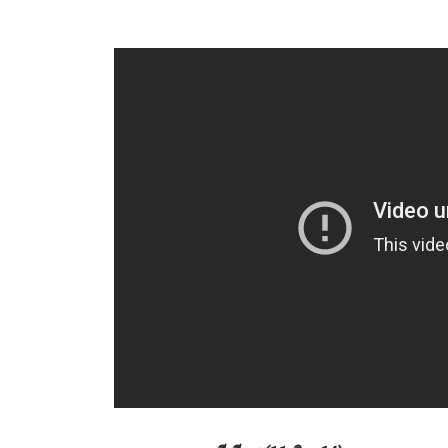
สมัค
เพื่อไม่
ก่อนใคร 
อีเมล
ชื่อ