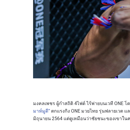
มงคลเพชร ผู้กำสถิติ 4ไฟต์ ไร้พ่ายบนเวที ONE 
มาห์มูดี”
ตกแรงกิง ONE มวยไทย รุ่นฟลายเวต และขึ้นนั
มิถุนายน 2564 แต่ดูเหมือนว่าชัยชนะของเขาในครั