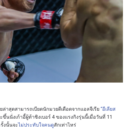
โดยล่าสุดสามารถเบียดนักมวยดีเดือดจากแอลจีเรีย
“อีเลียส
่งเก้าอี้ผู้ท้าชิงเบอร์ 4 ของแรงกิงรุ่นนี้เมื่อวันที่ 11
้งนั้นจะ
ไม่ประทับใจคนดู
สักเท่าไหร่