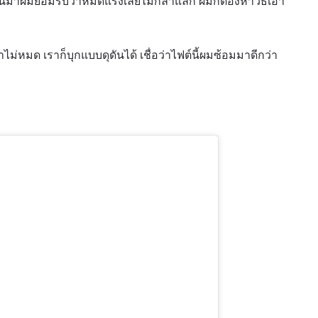
ี่ผ่านมาผมยอมรับว่าหมดแรงเลยไม่กล้าแลก ผมก็ต้องหาวิธีเอา
ไม่หมด เราก็บุกแบบดุดันได้ เชื่อว่าไฟต์นี้ผมซ้อมมาดีกว่า