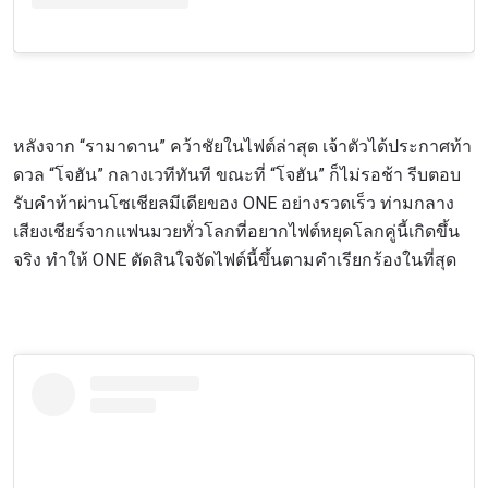
หลังจาก “รามาดาน” คว้าชัยในไฟต์ล่าสุด เจ้าตัวได้ประกาศท้า
ดวล “โจฮัน” กลางเวทีทันที ขณะที่ “โจฮัน” ก็ไม่รอช้า รีบตอบ
รับคำท้าผ่านโซเชียลมีเดียของ ONE อย่างรวดเร็ว ท่ามกลาง
เสียงเชียร์จากแฟนมวยทั่วโลกที่อยากไฟต์หยุดโลกคู่นี้เกิดขึ้น
จริง ทำให้ ONE ตัดสินใจจัดไฟต์นี้ขึ้นตามคำเรียกร้องในที่สุด