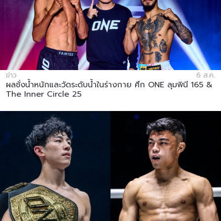
ข่าว
6 ส.ค.
ผลชั่งน้ำหนักและวัดระดับน้ำในร่างกาย ศึก ONE ลุมพินี 165 &
The Inner Circle 25