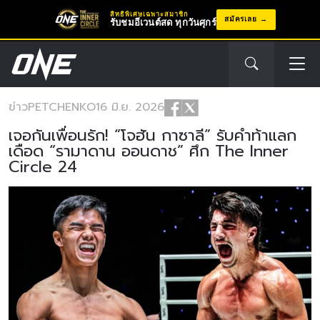
สิทธิพิเศษเฉพาะสมาชิก
สมัครเลย
รับชมอีเวนต์สด ทุกวันศุกร์
ข่าว
PETCHENKO
16 มิ.ย. 2026
เจอกันเพื่อนรัก! “โจฮัน กาซาลี” รับคำท้าแลก
เดือด “รามาดาน ออนดาช” ศึก The Inner
Circle 24