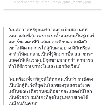
A post shared by Jarred Brooks (@the_monkeygod)
การส่งแบบฟอร์มนี้ถือว่าท่านให้ความยินยอมให้เรา
รวบรวม ใช้งาน และเปิดเผยข้อมูลของท่านภายใต้
นโยบายความเป็นส่วนตัวของเรา ท่านสามารถ
ยกเลิกการสมัครรับข่าวสารได้ตลอดเวลา
“ผมคิดว่าสหรัฐอเมริกาคงจะเป็นสถานที่ที่
เหมาะสมที่สุด เพราะเราทั้งสองคนเป็นซูเปอร์
สตาร์ของคนที่นี่ แม้ผมจะเทียบความดังกับ
เขาไม่ติด แต่การได้สู้กับคนอย่าง ดิมิเทรียส
จะทำให้ผมกลายเป็นที่รู้จักมากขึ้น และผมจะ
แสดงให้เห็นว่าผมมีจุดขายมากกว่า สามารถ
ทำได้ดีกว่าเขาทั้งในและนอกสังเวียน”
“ผมพร้อมที่จะพิสูจน์ให้ทุกคนเห็นว่า ผมยังคง
เป็นนักสู้ที่เก่งที่สุดในโลกของรุ่นสตรอว์เวต
แต่ในขณะเดียวกันผมก็อยากจะแสดงให้โลก
เห็นด้วยว่า ผมก็เก่งที่สุดในรุ่นฟลายเวตได้
เหมือนกันครับ”