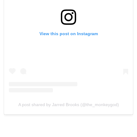
View this post on Instagram
A post shared by Jarred Brooks (@the_monkeygod)