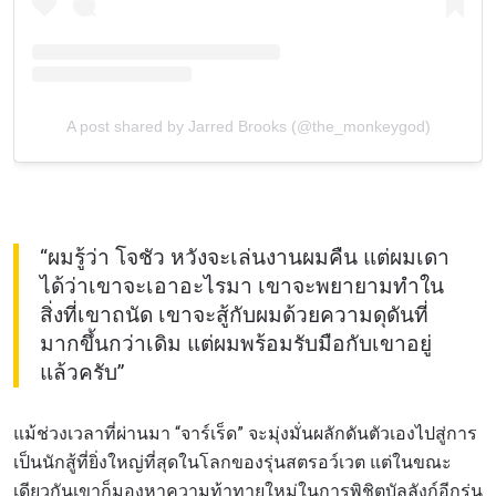
A post shared by Jarred Brooks (@the_monkeygod)
“ผมรู้ว่า โจชัว หวังจะเล่นงานผมคืน แต่ผมเดา
ได้ว่าเขาจะเอาอะไรมา เขาจะพยายามทำใน
สิ่งที่เขาถนัด เขาจะสู้กับผมด้วยความดุดันที่
มากขึ้นกว่าเดิม แต่ผมพร้อมรับมือกับเขาอยู่
แล้วครับ”
แม้ช่วงเวลาที่ผ่านมา “จาร์เร็ด” จะมุ่งมั่นผลักดันตัวเองไปสู่การ
เป็นนักสู้ที่ยิ่งใหญ่ที่สุดในโลกของรุ่นสตรอว์เวต แต่ในขณะ
เดียวกันเขาก็มองหาความท้าทายใหม่ในการพิชิตบัลลังก์อีกรุ่น