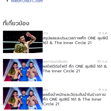
Watch.ONEFC.com
ที่เกี่ยวข้อง
ข่าว
11 ก.ค.
สรุปผลและประมวลภาพศึก ONE ลุมพินี
161 & The Inner Circle 21
ผลการแข่งขันสด
10 ก.ค.
ผลไฟต์ต่อไฟต์ ศึก ONE ลุมพินี 161 &
The Inner Circle 21
ข่าว
9 ก.ค.
ผลชั่งน้ำหนักและวัดระดับน้ำในร่างกาย
ศึก ONE ลุมพินี 161 & The Inner
Circle 21