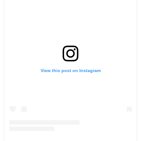
สมัครเพื่อไม่พลาดข่าวเด็ด
เพื่อไม่พลาดข่าวสารของ ONE รีบลงทะเบียนตอนนี้
เพื่อรับข้อมูลอัปเดตล่าสุดก่อนใคร รวมทั้งข้อเสนอ
View this post on Instagram
และสิทธิพิเศษในการเลือกที่นั่งที่ดีที่สุดในสนาม
อีเมล
คู่แข่ง
อีเวนต์
ชื่อ
ดูไฮไลต์การแข่งขัน
สมัคร