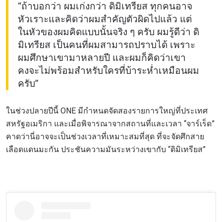
“ถ้าบอกว่า ผมเก่งกว่า ดิมิเทรียส ทุกคนอาจ
หัวเราะและคิดว่าผมสำคัญตัวผิดไปแล้ว แต่
ในหัวของผมคิดแบบนั้นจริง ๆ ครับ ผมรู้ดีว่า ดิ
มิเทรียส เป็นคนที่ผมสามารถปราบได้ เพราะ
ผมศึกษาเขามาหลายปี และผมก็คิดว่าเขา
คงจะไม่พร้อมสำหรับใครที่บ้าระห่ำเหมือนผม
ครับ”
ในช่วงปลายปีนี้ ONE มีกำหนดจัดสองรายการใหญ่ที่ประเทศ
สหรัฐอเมริกา และเมื่อพิจารณาจากสถานที่และเวลา “จาร์เร็ด”
คาดว่านี่อาจจะเป็นช่วงเวลาที่เหมาะสมที่สุด ที่จะจัดศึกสาย
เลือดแดนมะกัน ประชันความมันระหว่างเขากับ “ดิมิเทรียส”