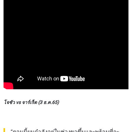
โจชัว vs จาร์เร็ด (3 ธ.ค.65)
“ตอนนี้ผมกำลังอยู่ในช่วงขาขึ้นและพร้อมที่จะ