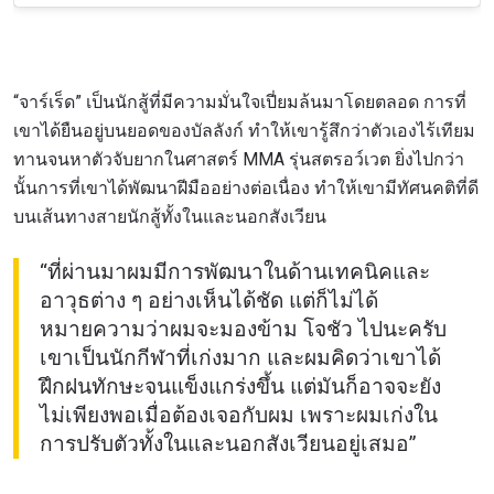
“จาร์เร็ด” เป็นนักสู้ที่มีความมั่นใจเปี่ยมล้นมาโดยตลอด การที่
เขาได้ยืนอยู่บนยอดของบัลลังก์ ทำให้เขารู้สึกว่าตัวเองไร้เทียม
ทานจนหาตัวจับยากในศาสตร์ MMA รุ่นสตรอว์เวต ยิ่งไปกว่า
นั้นการที่เขาได้พัฒนาฝีมืออย่างต่อเนื่อง ทำให้เขามีทัศนคติที่ดี
บนเส้นทางสายนักสู้ทั้งในและนอกสังเวียน
“ที่ผ่านมาผมมีการพัฒนาในด้านเทคนิคและ
อาวุธต่าง ๆ อย่างเห็นได้ชัด แต่ก็ไม่ได้
หมายความว่าผมจะมองข้าม โจชัว ไปนะครับ
เขาเป็นนักกีฬาที่เก่งมาก และผมคิดว่าเขาได้
ฝึกฝนทักษะจนแข็งแกร่งขึ้น แต่มันก็อาจจะยัง
ไม่เพียงพอเมื่อต้องเจอกับผม เพราะผมเก่งใน
การปรับตัวทั้งในและนอกสังเวียนอยู่เสมอ”