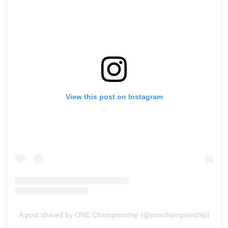
View this post on Instagram
A post shared by ONE Championship (@onechampionship)