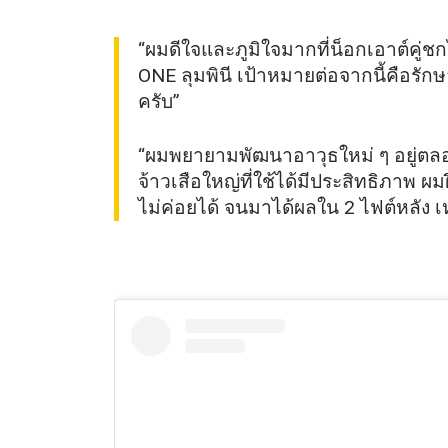
“ผมดีใจและภูมิใจมากที่น็อกเอาต์คู่ชก
ONE ลุมพินี เป้าหมายต่อจากนี้คือรัก
ครับ”
“ผมพยายามพัฒนาอาวุธใหม่ ๆ อยู่ตล
จ้าวเสือใหญ่ที่ใช้ได้มีประสิทธิภาพ ผ
ไม่ค่อยได้ จนมาได้ผลใน 2 ไฟต์หลัง เ