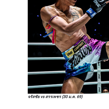
การส่ง
เผยข้อม
จรัสชัย vs สรรเพชร (30 ม.ค. 69)