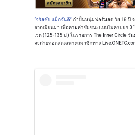
“จรัสชัย แม็กจันดี”
กำปั้นหนุ่มฟอร์มสด วัย 18 ป
จากเมียนมา เพื่อตามล่าชัยชนะแบบไม่ครบยก 3 ไ
เวต (125-135 ป.) ในรายการ The Inner Circle วันศ
จะถ่ายทอดสดเฉพาะสมาชิกทาง Live.ONEFC.com ตั