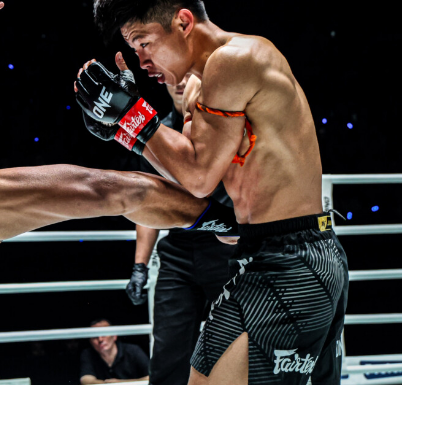
ดูไฮไลต์การแข่งขัน
สมัคร
แบบฟอร์มนี้ถือว่าท่านให้ความยินยอมให้เรารวบรวม ใช้งาน 
ูลของท่านภายใต้นโยบายความเป็นส่วนตัวของเรา ท่านสามา
การสมัครรับข่าวสารได้ตลอดเวลา