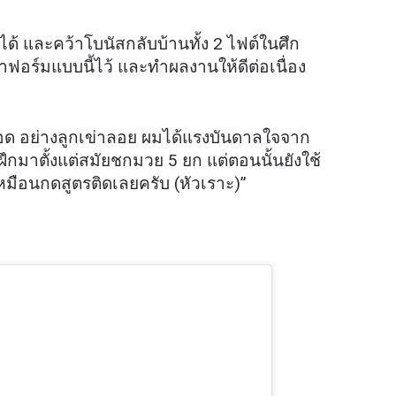
ได้ และคว้าโบนัสกลับบ้านทั้ง 2 ไฟต์ในศึก
ษาฟอร์มแบบนี้ไว้ และทำผลงานให้ดีต่อเนื่อง
อด อย่างลูกเข่าลอย ผมได้แรงบันดาลใจจาก
มฝึกมาตั้งแต่สมัยชกมวย 5 ยก แต่ตอนนั้นยังใช้
หมือนกดสูตรติดเลยครับ (หัวเราะ)”