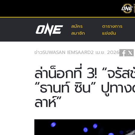
สมัคร
ตารางการ
สมาชิก
แข่งขัน
ข่าว
SUWASAN IEMSAARD
2 เม.ย. 2026
ล่าน็อกที่ 3! “จรัส
“ธานท์ ซิน” ปูทา
ลาห์”