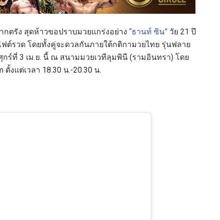
ี จากตรัง สุดห้าวขอปราบมวยแกร่งอย่าง
“ธานท์ ซิน”
วัย 21 ปี
ฟต์รวด โดยทั้งคู่จะดวลกันภายใต้กติกามวยไทย รุ่นฟลาย
ุกร์ที่ 3 เม.ย. นี้ ณ สนามมวยเวทีลุมพินี (รามอินทรา) โดย
้งแต่เวลา 18.30 น.-20.30 น.