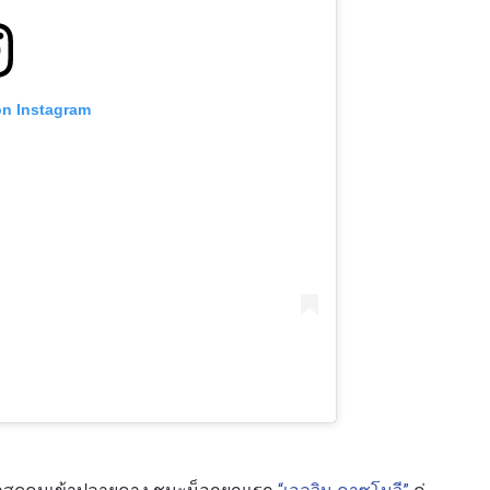
on Instagram