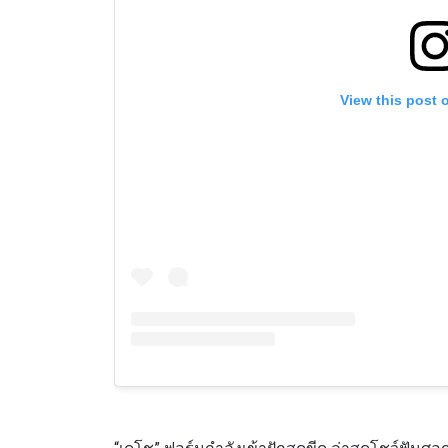
View this post 