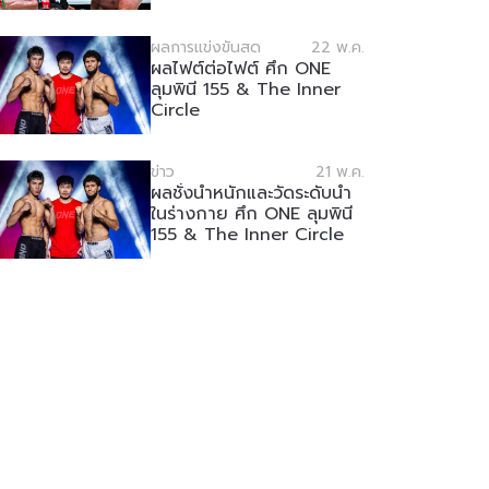
ผลการแข่งขันสด
22 พ.ค.
ผลไฟต์ต่อไฟต์ ศึก ONE
ลุมพินี 155 & The Inner
Circle
ข่าว
21 พ.ค.
ผลชั่งน้ำหนักและวัดระดับน้ำ
ในร่างกาย ศึก ONE ลุมพินี
155 & The Inner Circle