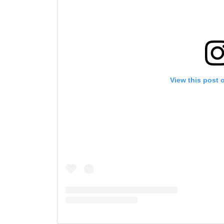
การส่ง
View this post 
เผยข้อม