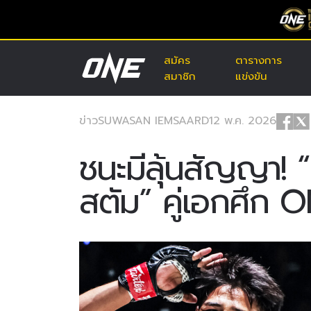
สมัคร
ตารางการ
สมาชิก
แข่งขัน
ข่าว
SUWASAN IEMSAARD
12 พ.ค. 2026
ชนะมีลุ้นสัญญา! “
สตัม” คู่เอกศึก O