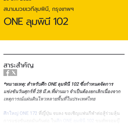
สนามมวยเวทีลุมพินี, กรุงเทพฯ
ONE ลุมพินี 102
สาระสำคัญ
*หมายเหตุ: สำหรับศึก ONE ลุมพินี 102 ซึ่งกำหนดจัดการ
แข่งขันวันศุกร์ที่ 28 มี.ค.ที่ผ่านมา จำเป็นต้องยกเลิกเนื่องจาก
เหตุการณ์แผ่นดินไหวหลายพื้นที่ในประเทศไทย
ศึกใหญ่ ONE 172
ที่ญี่ปุ่น จบลง ขอเชิญแฟนกีฬาต่อสู้ร่วมลุ้น
การแข่งขันสุดมันกันต่อ ใน
ศึก ONE ลุมพินี 102
ขนทัพจอมบู๊