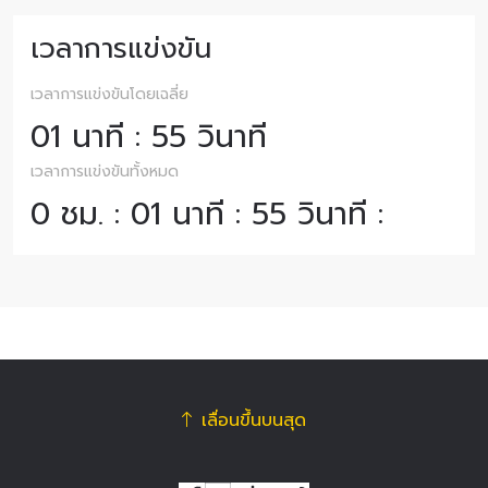
เวลาการแข่งขัน
เวลาการแข่งขันโดยเฉลี่ย
01 นาที : 55 วินาที
เวลาการแข่งขันทั้งหมด
0 ชม. : 01 นาที : 55 วินาที :
เลื่อนขึ้นบนสุด