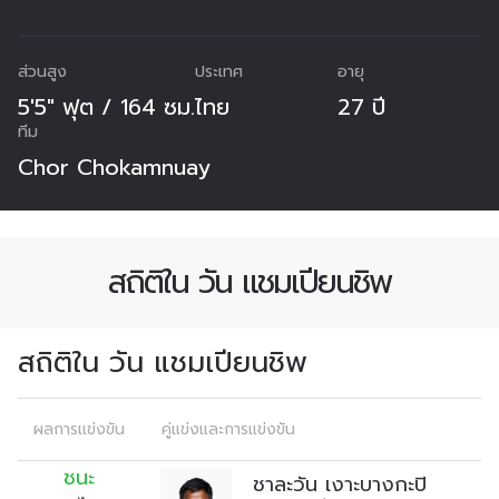
ส่วนสูง
ประเทศ
อายุ
5'5" ฟุต / 164 ซม.
ไทย
27 ปี
ทีม
Chor Chokamnuay
สถิติใน วัน แชมเปียนชิพ
สถิติใน วัน แชมเปียนชิพ
สมัครเพื่อไม่พลาดข่าวเด็ด
ผลการแข่งขัน
เพื่อไม่พลาดข่าวสารของ ONE รีบลงทะเบียนตอนนี้
คู่แข่งและการแข่งขัน
เพื่อรับข้อมูลอัปเดตล่าสุดก่อนใคร รวมทั้งข้อเสนอ
ชนะ
ชาละวัน เงาะบางกะปิ
และสิทธิพิเศษในการเลือกที่นั่งที่ดีที่สุดในสนาม