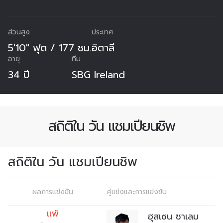
ส่วนสูง
ประเทศ
5'10" ฟุต / 177 ซม.
อิตาลี
อายุ
ทีม
34 ปี
SBG Ireland
สถิติใน วัน แชมเปียนชิพ
สถิติใน วัน แชมเปียนชิพ
สมัครเพื่อไม่พลาดข่าวเด็ด
เพื่อไม่พลาดข่าวสารของ ONE รีบลงทะเบียนตอนนี้
ผลการแข่งขัน
คู่แข่งและการแข่งขัน
เพื่อรับข้อมูลอัปเดตล่าสุดก่อนใคร รวมทั้งข้อเสนอ
แพ้
ฮุสเซน ซาเลม
และสิทธิพิเศษในการเลือกที่นั่งที่ดีที่สุดในสนาม