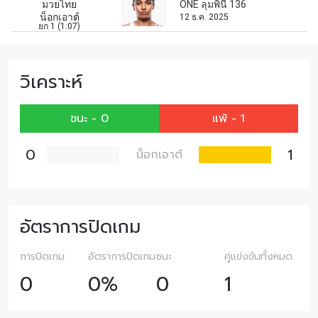
มวยไทย
ONE ลุมพินี 136
อีเมล
คู่แข่ง
น็อกเอาต์
12 ธ.ค. 2025
ยก 1 (1:07)
อีเวนต์
ชื่อ
วิเคราะห์
ชนะ - 0
แพ้ - 1
ดูไฮไลต์การแข่งขัน
สมัคร
0
1
น็อกเอาต์
การส่งแบบฟอร์มนี้ถือว่าท่านให้ความยินยอมให้เรา
รวบรวม ใช้งาน และเปิดเผยข้อมูลของท่านภายใต้
นโยบายความเป็นส่วนตัวของเรา ท่านสามารถ
ยกเลิกการสมัครรับข่าวสารได้ตลอดเวลา
อัตราการปิดเกม
การปิดเกม
อัตราการปิดเกม
ชนะ
คู่แข่งขันทั้งหมด
0
0%
0
1