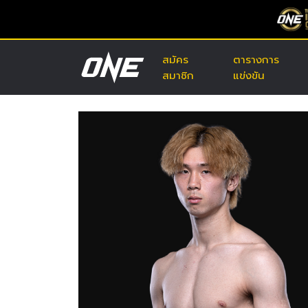
สมัคร
ตารางการ
สมาชิก
แข่งขัน