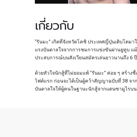
เกี่ยวกับ
“รันมะ” เกิดที่จังหวัดโคชิ ประเทศญี่ปุ่นเติบโตมา
แรงบันดาลใจจากการชมการแข่งขันผ่านยูทูบ แม้
ประสบการณ์บนสังเวียนสมัครเล่นยาวนานถึง 6 ปี ก
ด้วยหัวใจนักสู้ที่ไม่ยอมแพ้ “รันมะ” ค่อย ๆ สร้
ไฟต์แรก ก่อนจะได้เป็นผู้คว้าสัญญาฉบับที่ 38 
บันดาลใจให้ผู้คนในฐานะนักสู้จากแดนซามูไรบน
สมัค