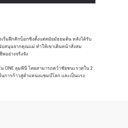
ริ่มฝึกคิกบ็อกซิงตั้งแต่สมัยมัธยมต้น หลังได้รับ
บสนุนจากคุณแม่ ทำให้เขาเดินหน้าสั่งสม
ีพอย่างจริงจัง
ฝีมือใน ONE ลุมพินี โดยสามารถคว้าชัยชนะรวดใน 2
ญ่ในการก้าวสู่ตำแหน่งแชมป์โลก และเป็นแรง