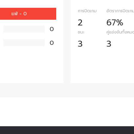
การปิดเกม
อัตราการปิดเก
แพ้ - 0
2
67%
0
ชนะ
คู่แข่งขันทั้งหม
3
3
0