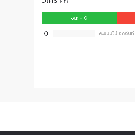
วิเคราะห์
ชนะ - 0
การส่ง
0
เผยข้อม
คะแนนไม่เอกฉันท์