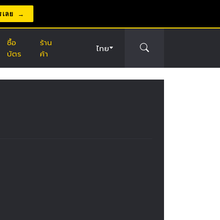
รเลย
ซื้อ
ร้าน
ไทย
บัตร
ค้า