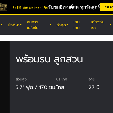
รับชมอีเวนต์สด ทุกวันศุกร์
สมัค
สิทธิพิเศษเฉพาะสมาชิก
ชมการ
เล่น
เกี่ยวกับ
นักกีฬา
ล่าสุด
แข่งขัน
เกม
เรา
(ศ.) 14 ส.ค. 11:30 น. UTC
สนามมวยเวทีลุมพินี, กรุงเทพฯ
ONE ลุมพินี 166 & The Inner Circle
พร้อมรบ ลูกสวน
26
(ส.) 15 ส.ค. 1:00 น. UTC
สนามมวยเวทีลุมพินี, กรุงเทพฯ
ส่วนสูง
ประเทศ
อายุ
ONE Fight Night 46
5'7" ฟุต / 170 ซม.
ไทย
27 ปี