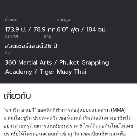
น้ำหนัก
ส่วนสูง
173.9 ป. / 78.9 กก.
6'0" ฟุต / 184 ซม.
ประเทศ
อายุ
สวิตเซอร์แลนด์
26 ปี
ทีม
360 Martial Arts / Phuket Grappling
Academy / Tiger Muay Thai
เกี่ยวกับ
“มาวริส อาเบวี” ยอดนักกีฬาการต่อสู้แบบผสมผสาน (MMA)
จากเมืองซูริก ประเทศสวิตเซอร์แลนด์ เริ่มต้นเส้นทางอาชีพได้
อย่างสวยหรูด้วยการเก็บชัยชนะรวด 6 ไฟต์ติดต่อกันโดยไม่เคย
ปราชัยให้ใครก่อนจะตบเท้าเข้าสู่ วัน แชมเปียนชิพ และเพื่อ