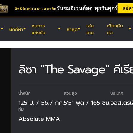
รับชมอีเวนต์สด ทุกวันศุกร์
สมัค
สิทธิพิเศษเฉพาะสมาชิก
ชมการ
เล่น
เกี่ยวกับ
นักกีฬา
ล่าสุด
แข่งขัน
เกม
เรา
(ศ.) 14 ส.ค. 11:30 น. UTC
สนามมวยเวทีลุมพินี, กรุงเทพฯ
ONE ลุมพินี 166 & The Inner Circle
ลิซา “The Savage” คีเรี
26
(ส.) 15 ส.ค. 1:00 น. UTC
สนามมวยเวทีลุมพินี, กรุงเทพฯ
น้ำหนัก
ส่วนสูง
ประเทศ
ONE Fight Night 46
125 ป. / 56.7 กก.
5'5" ฟุต / 165 ซม.
ออสเตรเ
ทีม
Absolute MMA