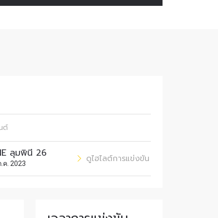
ดตล่าสุด
าม
นต์
E ลุมพินี 26
ดูไฮไลต์การแข่งขัน
ก.ค. 2023