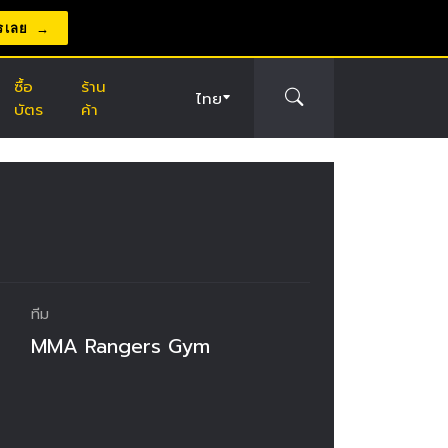
รเลย
ซื้อ
ร้าน
ไทย
บัตร
ค้า
ทีม
MMA Rangers Gym