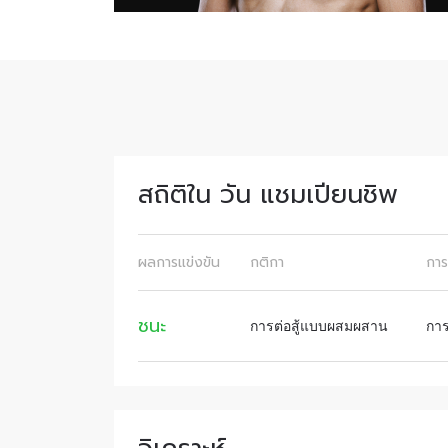
สถิติใน วัน แชมเปียนชิพ
สมัค
เพื่อไม่
ผลการแข่งขัน
กติกา
การ
ก่อนใคร 
อีเมล
ชนะ
การต่อสู้แบบผสมผสาน
การ
ชื่อ