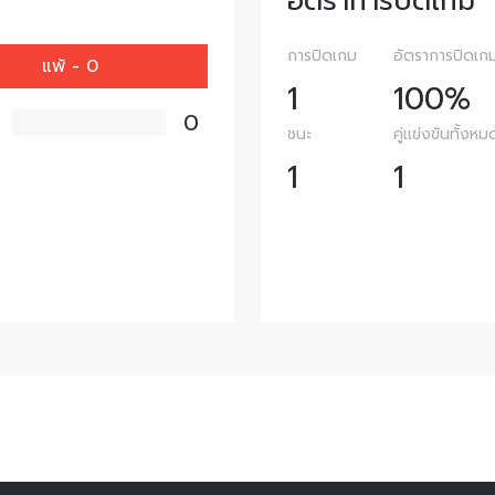
อัตราการปิดเกม
ดูไฮไลต์การแข่งขัน
สมัคร
การปิดเกม
อัตราการปิดเก
แพ้ - 0
1
100%
แบบฟอร์มนี้ถือว่าท่านให้ความยินยอมให้เรารวบรวม ใช้งาน 
0
ูลของท่านภายใต้นโยบายความเป็นส่วนตัวของเรา ท่านสามา
ชนะ
คู่แข่งขันทั้งหม
การสมัครรับข่าวสารได้ตลอดเวลา
1
1