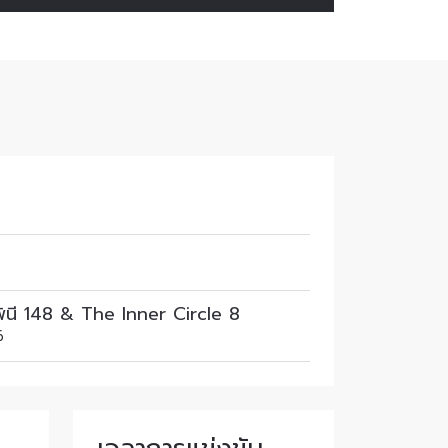
ดตล่าสุด
าม
ินี 148 & The Inner Circle 8
6