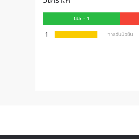
วิเคราะห์
ชนะ - 1
การส่ง
1
เผยข้อม
การซับมิชชัน