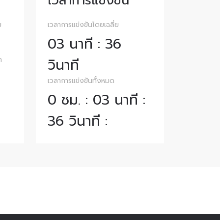
เวลาการแข่งขัน
ม
เวลาการแข่งขันโดยเฉลี่ย
03 นาที : 36
และเปิด
รถยกเลิก
ด
วินาที
เวลาการแข่งขันทั้งหมด
0 ชม. : 03 นาที :
36 วินาที :