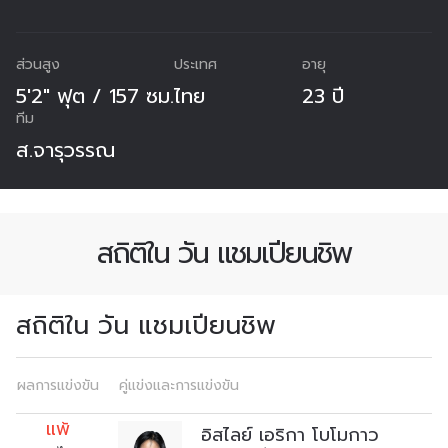
ส่วนสูง
ประเทศ
อายุ
5'2" ฟุต / 157 ซม.
ไทย
23 ปี
ทีม
ส.จารุวรรณ
สถิติใน วัน แชมเปียนชิพ
สถิติใน วัน แชมเปียนชิพ
ผลการแข่งขัน
คู่แข่งและการแข่งขัน
สมัครเพื่อไม่พลาดข่าวเด็ด
เพื่อไม่พลาดข่าวสารของ ONE รีบลงทะเบียนตอนนี้
แพ้
อิสไลย์ เอริกา โบโมกาว