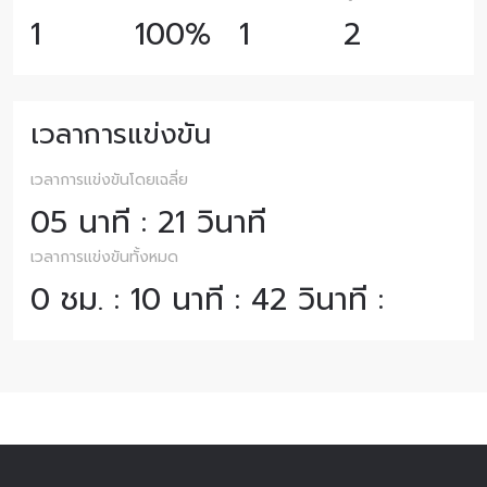
1
100%
1
2
เวลาการแข่งขัน
เวลาการแข่งขันโดยเฉลี่ย
05 นาที : 21 วินาที
เวลาการแข่งขันทั้งหมด
0 ชม. : 10 นาที : 42 วินาที :