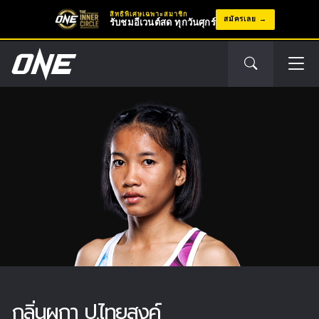
สิทธิพิเศษเฉพาะสมาชิก
สมัครเลย
รับชมอีเวนต์สด ทุกวันศุกร์
กลิ่นผกา ป.ไทยสงค์