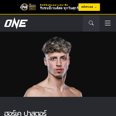
สิทธิพิเศษเฉพาะสมาชิก
สมัครเลย
รับชมอีเวนต์สด ทุกวันศุกร์
ฮอร์เค ปาสตอร์