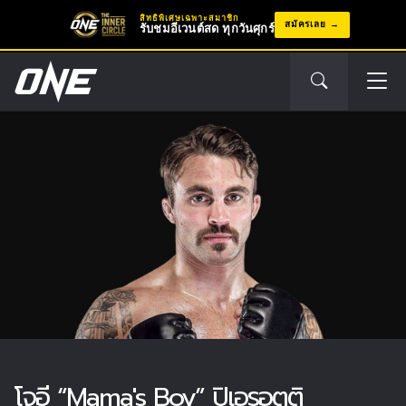
สิทธิพิเศษเฉพาะสมาชิก
สมัครเลย
รับชมอีเวนต์สด ทุกวันศุกร์
โจอี “Mama's Boy” ปิเอรอตติ