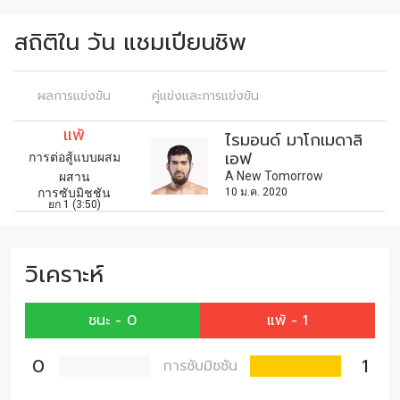
สถิติใน วัน แชมเปียนชิพ
ดูไฮไลต์การแข่งขัน
สมัคร
การส่งแบบฟอร์มนี้ถือว่าท่านให้ความยินยอมให้เรา
ผลการแข่งขัน
คู่แข่งและการแข่งขัน
รวบรวม ใช้งาน และเปิดเผยข้อมูลของท่านภายใต้
แพ้
นโยบายความเป็นส่วนตัวของเรา ท่านสามารถ
ไรมอนด์ มาโกเมดาลิ
ยกเลิกการสมัครรับข่าวสารได้ตลอดเวลา
เอฟ
การต่อสู้แบบผสม
A New Tomorrow
ผสาน
การซับมิชชัน
10 ม.ค. 2020
ยก 1 (3:50)
วิเคราะห์
ชนะ - 0
แพ้ - 1
0
1
การซับมิชชัน