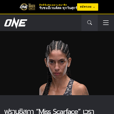
สิทธิพิเศษเฉพาะสมาชิก
สมัครเลย
รับชมอีเวนต์สด ทุกวันศุกร์
ฟรานซิสกา “Miss Scarface” เวรา