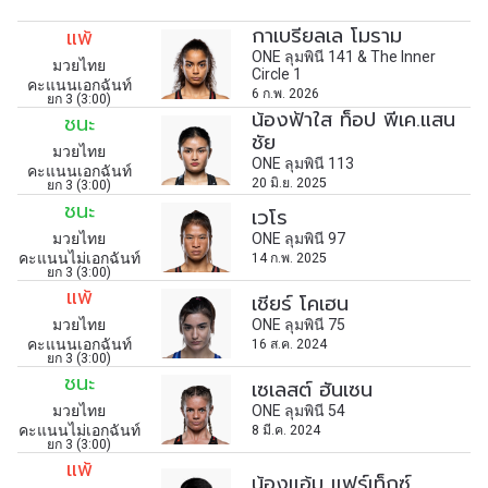
กาเบรียลเล โมราม
แพ้
ONE ลุมพินี 141 & The Inner
มวยไทย
Circle 1
คะแนนเอกฉันท์
6 ก.พ. 2026
ยก 3 (3:00)
น้องฟ้าใส ท็อป พีเค.แสน
ชนะ
ชัย
มวยไทย
ONE ลุมพินี 113
คะแนนเอกฉันท์
20 มิ.ย. 2025
ยก 3 (3:00)
ชนะ
เวโร
มวยไทย
ONE ลุมพินี 97
คะแนนไม่เอกฉันท์
14 ก.พ. 2025
สมัครเพื่อไม่พลาดข่าวเด็ด
ยก 3 (3:00)
แพ้
เชียร์ โคเฮน
เพื่อไม่พลาดข่าวสารของ ONE รีบลงทะเบียนตอนนี้
มวยไทย
ONE ลุมพินี 75
เพื่อรับข้อมูลอัปเดตล่าสุดก่อนใคร รวมทั้งข้อเสนอ
คะแนนเอกฉันท์
16 ส.ค. 2024
และสิทธิพิเศษในการเลือกที่นั่งที่ดีที่สุดในสนาม
ยก 3 (3:00)
ชนะ
อีเมล
เซเลสต์ ฮันเซน
คู่แข่ง
มวยไทย
ONE ลุมพินี 54
คะแนนไม่เอกฉันท์
8 มี.ค. 2024
ยก 3 (3:00)
แพ้
อีเวนต์
ชื่อ
น้องแอ้ม แฟร์เท็กซ์