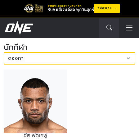
สิทธิพิเศษเฉพาะสมาชิก
สมัครเลย
รับชมอีเวนต์สด ทุกวันศุกร์
นักกีฬา
นักกีฬา
วัน
แช
ม
สมัครเพื่อไม่พลาดข่าวเด็ด
เปีย
เพื่อไม่พลาดข่าวสารของ ONE รีบลงทะเบียนตอนนี้
นชิพ
เพื่อรับข้อมูลอัปเดตล่าสุดก่อนใคร รวมทั้งข้อเสนอ
และสิทธิพิเศษในการเลือกที่นั่งที่ดีที่สุดในสนาม
อีเมล
คู่แข่ง
อีเวนต์
อีสิ ฟิติเคฟู
ชื่อ