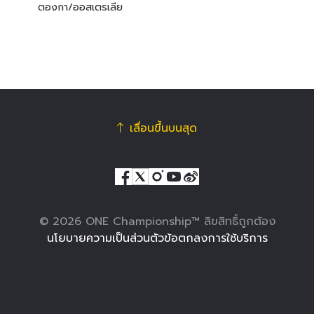
ตองกา/ออสเตรเลีย
ดูไฮไลต์การแข่งขัน
สมัคร
การส่งแบบฟอร์มนี้ถือว่าท่านให้ความยินยอมให้เรา
รวบรวม ใช้งาน และเปิดเผยข้อมูลของท่านภายใต้
นโยบายความเป็นส่วนตัวของเรา ท่านสามารถ
เลื่อนขึ้นบนสุด
ยกเลิกการสมัครรับข่าวสารได้ตลอดเวลา
© 2026 ONE Championship™ ลิขสิทธิ์ถูกต้อง
นโยบายความเป็นส่วนตัว
ข้อตกลงการใช้บริการ