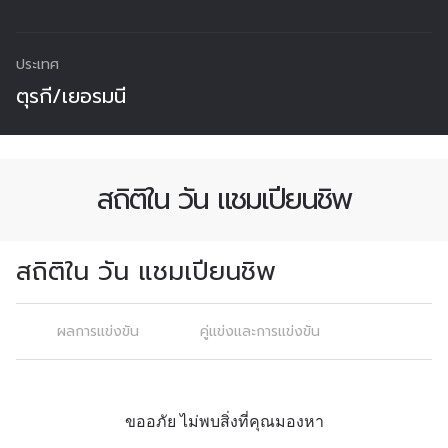
สมัครเพื่อไม่พลาดข่าวเด็ด
ประเทศ
เพื่อไม่พลาดข่าวสารของ ONE รีบลงทะเบียนตอนนี้
ตุรกี
/
เยอรมนี
เพื่อรับข้อมูลอัปเดตล่าสุดก่อนใคร รวมทั้งข้อเสนอ
และสิทธิพิเศษในการเลือกที่นั่งที่ดีที่สุดในสนาม
อีเมล
คู่แข่ง
สถิติใน วัน แชมเปียนชิพ
อีเวนต์
ชื่อ
สถิติใน วัน แชมเปียนชิพ
ดูไฮไลต์การแข่งขัน
สมัคร
ผลการแข่งขัน
คู่แข่งและการแข่งขัน
การส่งแบบฟอร์มนี้ถือว่าท่านให้ความยินยอมให้เรา
รวบรวม ใช้งาน และเปิดเผยข้อมูลของท่านภายใต้
นโยบายความเป็นส่วนตัวของเรา ท่านสามารถ
ขออภัย ไม่พบสิ่งที่คุณมองหา
ยกเลิกการสมัครรับข่าวสารได้ตลอดเวลา