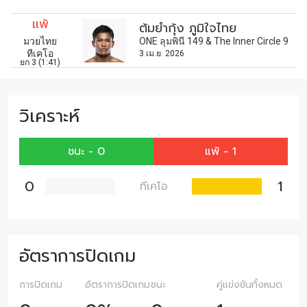
และสิทธิพิเศษในการเลือกที่นั่งที่ดีที่สุดในสนาม
แพ้
อีเมล
ต้มยำกุ้ง ภูมิใจไทย
คู่แข่ง
มวยไทย
ONE ลุมพินี 149 & The Inner Circle 9
ทีเคโอ
3 เม.ย. 2026
ยก 3 (1:41)
อีเวนต์
ชื่อ
วิเคราะห์
ดูไฮไลต์การแข่งขัน
สมัคร
ชนะ - 0
แพ้ - 1
การส่งแบบฟอร์มนี้ถือว่าท่านให้ความยินยอมให้เรา
0
1
ทีเคโอ
รวบรวม ใช้งาน และเปิดเผยข้อมูลของท่านภายใต้
นโยบายความเป็นส่วนตัวของเรา ท่านสามารถ
ยกเลิกการสมัครรับข่าวสารได้ตลอดเวลา
อัตราการปิดเกม
การปิดเกม
อัตราการปิดเกม
ชนะ
คู่แข่งขันทั้งหมด