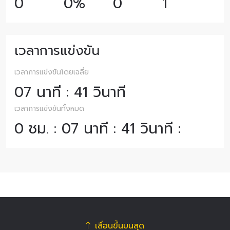
0
0%
0
1
เวลาการแข่งขัน
เวลาการแข่งขันโดยเฉลี่ย
07 นาที : 41 วินาที
เวลาการแข่งขันทั้งหมด
0 ชม. : 07 นาที : 41 วินาที :
เลื่อนขึ้นบนสุด