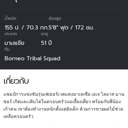
น้ำหนัก
ส่วนสูง
155 ป. / 70.3 กก.
5'8" ฟุต / 172 ซม.
ประเทศ
อายุ
มาเลเซีย
51 ปี
ทีม
Borneo Tribal Squad
เกี่ยวกับ
แชมป์การแข่งขันรุ่นเฟเธอร์เวตแห่งมาเลเซีย เอเจ ไลอาส มาน
ซอร์ เกิดและเติบโตในครอบครัวแม่เลี้ยงเดี่ยว พร้อมกับพี่น้อง
เก้าคน เขาต้องทำงานหนักตั้งแต่ยังเด็ก ด้วยการขายผลไม้ช่วย
เหลือครอบครัว