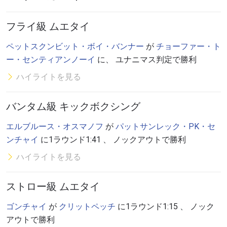
フライ級 ムエタイ
ペットスクンビット・ボイ・バンナー
が
チョーファー・ト
ー・センティアンノーイ
に、 ユナニマス判定で勝利
ハイライトを見る
バンタム級 キックボクシング
エルブルース・オスマノフ
が
パットサンレック・PK・セ
ンチャイ
に1ラウンド1:41 、 ノックアウトで勝利
ハイライトを見る
ストロー級 ムエタイ
ゴンチャイ
が
クリットペッチ
に1ラウンド1:15 、 ノック
アウトで勝利