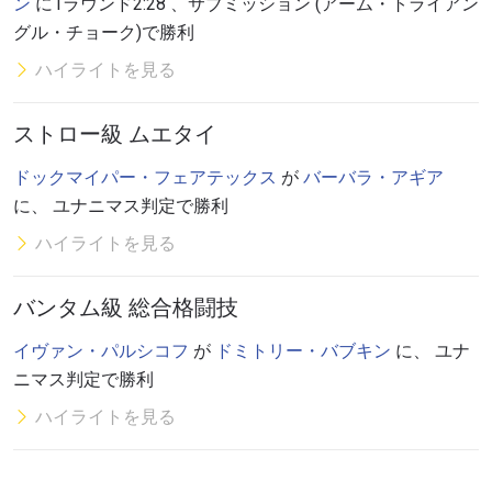
ン
に1ラウンド2:28 、サブミッション (アーム・トライアン
グル・チョーク)で勝利
ハイライトを見る
ストロー級 ムエタイ
ドックマイパー・フェアテックス
が
バーバラ・アギア
に、 ユナニマス判定で勝利
ハイライトを見る
バンタム級 総合格闘技
イヴァン・パルシコフ
が
ドミトリー・バブキン
に、 ユナ
ニマス判定で勝利
ハイライトを見る