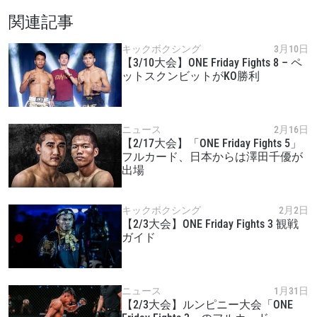
関連記事
キックボクシング
3月10日
【3/10大会】ONE Friday Fights 8 – ペ
ットスクンビットがKO勝利
ニュース
2月16日
【2/17大会】「ONE Friday Fights 5」
フルカード、日本からは澤田千優が
出場
キックボクシング
2月2日
【2/3大会】ONE Friday Fights 3 観戦
ガイド
ニュース
1月31日
【2/3大会】ルンピニー大会「ONE