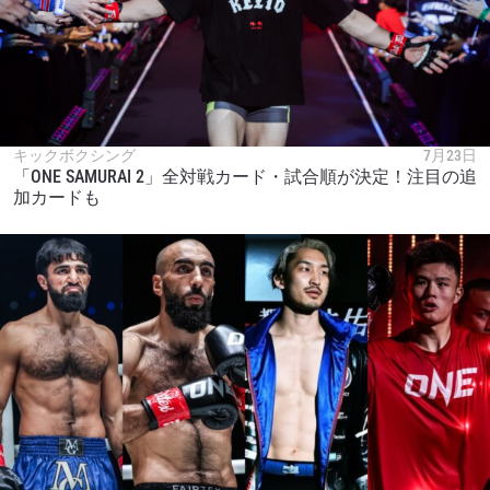
キックボクシング
7月23日
「ONE SAMURAI 2」全対戦カード・試合順が決定！注目の追
加カードも