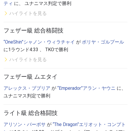
ティ
に、 ユナニマス判定で勝利
ハイライトを見る
フェザー級 総合格闘技
“OneShin”シャノン・ウィラチャイ
が
ポリヤ・ゴルプール
に1ラウンド4:33 、 TKOで勝利
ハイライトを見る
フェザー級 ムエタイ
アレックス・ブブリア
が
“Emperador”アラン・ヤウニ
に、
ユナニマス判定で勝利
ライト級 総合格闘技
アリソン・バーボサ
が
“The Dragon”エリオット・コンプト