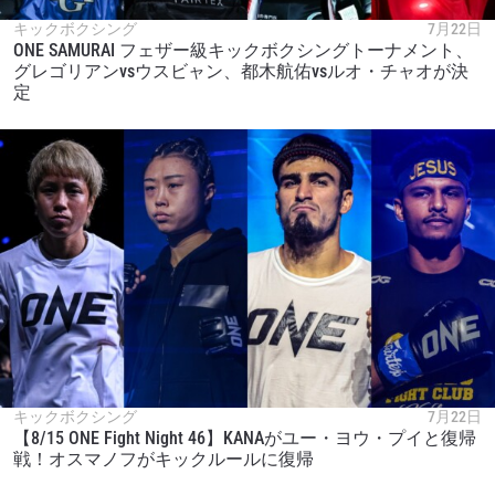
キックボクシング
7月22日
ONE SAMURAI フェザー級キックボクシングトーナメント、
グレゴリアンvsウスビャン、都木航佑vsルオ・チャオが決
定
キックボクシング
7月22日
【8/15 ONE Fight Night 46】KANAがユー・ヨウ・プイと復帰
戦！オスマノフがキックルールに復帰