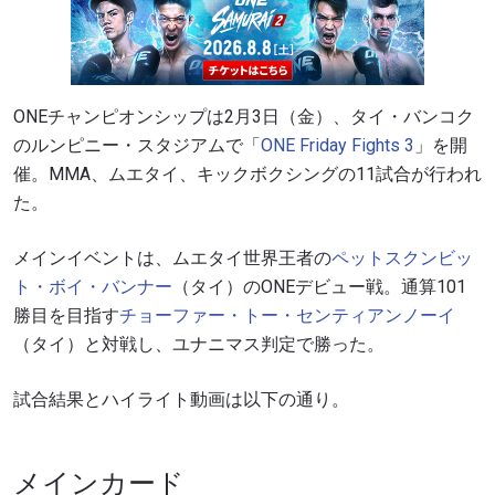
ONEチャンピオンシップは2月3日（金）、タイ・バンコク
のルンピニー・スタジアムで「
ONE Friday Fights 3
」を開
催。MMA、ムエタイ、キックボクシングの11試合が行われ
た。
メインイベントは、ムエタイ世界王者の
ペットスクンビッ
ト・ボイ・バンナー
（タイ）のONEデビュー戦。通算101
勝目を目指す
チョーファー・トー・センティアンノーイ
（タイ）と対戦し、ユナニマス判定で勝った。
試合結果とハイライト動画は以下の通り。
メインカード