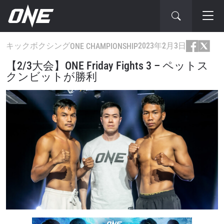
キックボクシング
2023年2月3日
ONE CHAMPIONSHIP
【2/3大会】ONE Friday Fights 3 – ペットス
クンビットが勝利