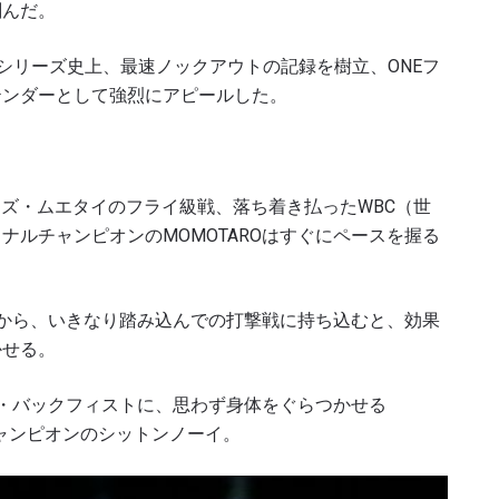
刻んだ。
パーシリーズ史上、最速ノックアウトの記録を樹立、ONEフ
テンダーとして強烈にアピールした。
ーズ・ムエタイのフライ級戦、落ち着き払ったWBC（世
ナルチャンピオンのMOMOTAROはすぐにペースを握る
打撃から、いきなり踏み込んでの打撃戦に持ち込むと、効果
かせる。
グ・バックフィストに、思わず身体をぐらつかせる
ャンピオンのシットンノーイ。