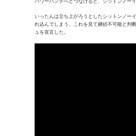
パワーパンチへとつなげると、シットンノー
いったんは立ち上がろうとしたシットンノー
れ込んでしまう。これを見て継続不可能と判
ュを宣言した。