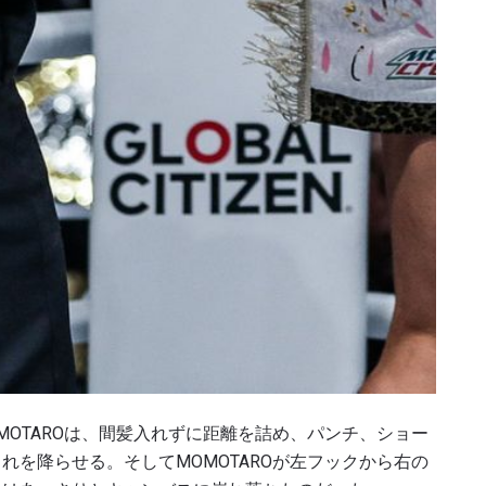
ハイライトを見る
購読
ォームを送信することにより、お客様は当社の
プライバ
基づく情報の収集、使用および開示に同意したことにな
お客様は、いつでも配信を停止することができます。
MOTAROは、間髪入れずに距離を詰め、パンチ、ショー
れを降らせる。そしてMOMOTAROが左フックから右の