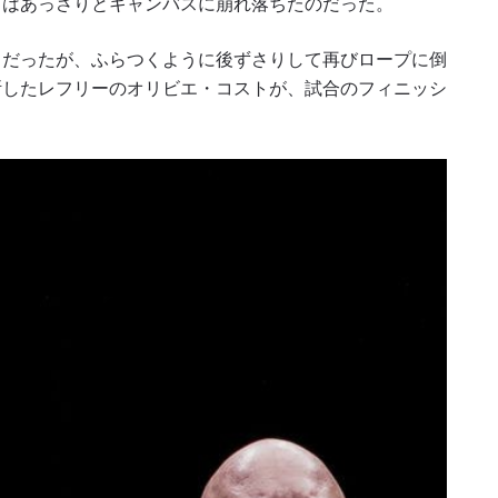
イはあっさりとキャンバスに崩れ落ちたのだった。
イだったが、ふらつくように後ずさりして再びロープに倒
断したレフリーのオリビエ・コストが、試合のフィニッシ