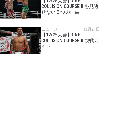
【12/25大会】ONE:
COLLISION COURSE II を見逃
せない５つの理由
ニュース
12月21日
【12/25大会】ONE:
COLLISION COURSE II 観戦ガ
イド