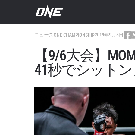
ニュース
2019年9月8日
ONE CHAMPIONSHIP
【9/6大会】MO
41秒でシットン