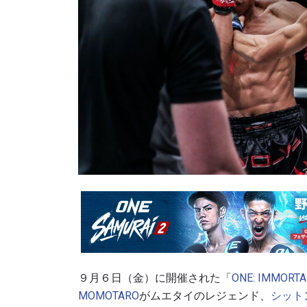
９月６日（金）に開催された「
ONE: IMMORTA
MOMOTARO
がムエタイのレジェンド、
シット