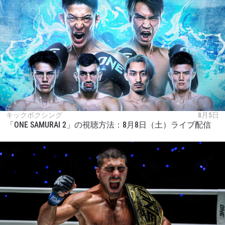
キックボクシング
8月5日
「ONE SAMURAI 2」の視聴方法：8月8日（土）ライブ配信