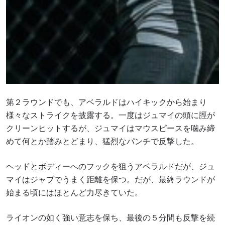
第２ラウンドでも、アベラルドはハイキックから始まり
様々なストライクを披露する。一度はジュマイの頭に脛が
クリーンヒットするが、ジュマイはマウスピースを噛み締
めて何とか踏みとどまり、猛烈なパンチで反撃した。
ヘッドとボディーへのフックを狙うアベラルドだが、ジュ
マイはジャブでうまく距離を保つ。だが、最終ラウンドが
始まる頃にはほとんど力尽きていた。
ライオンの如く強い意志を保ち、最後の５分間も反撃を続