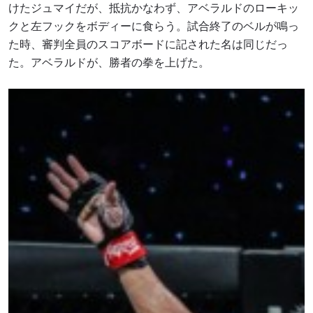
けたジュマイだが、抵抗かなわず、アベラルドのローキッ
クと左フックをボディーに食らう。試合終了のベルが鳴っ
た時、審判全員のスコアボードに記された名は同じだっ
た。アベラルドが、勝者の拳を上げた。