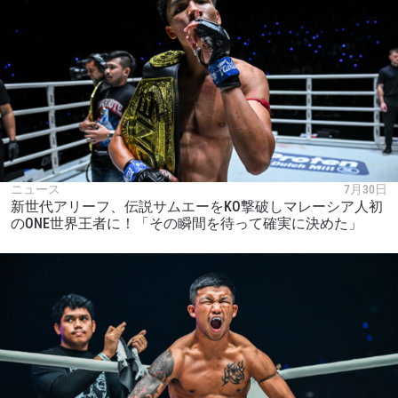
ニュース
7月30日
新世代アリーフ、伝説サムエーをKO撃破しマレーシア人初
のONE世界王者に！「その瞬間を待って確実に決めた」