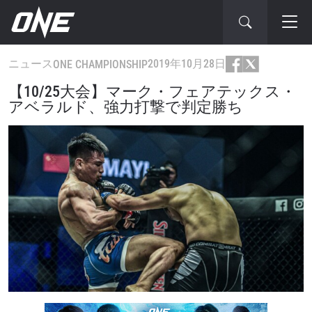
ニュース
2019年10月28日
ONE CHAMPIONSHIP
【10/25大会】マーク・フェアテックス・
アベラルド、強力打撃で判定勝ち