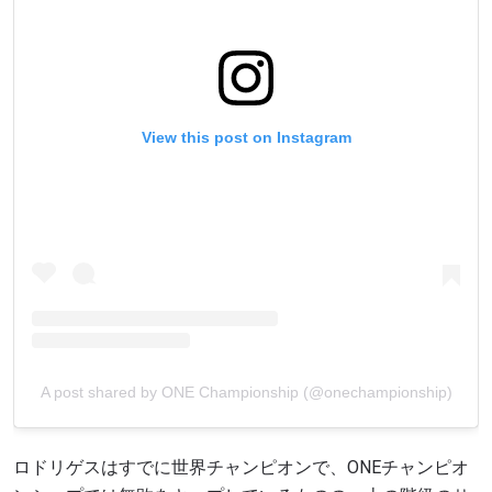
View this post on Instagram
A post shared by ONE Championship (@onechampionship)
ロドリゲスはすでに世界チャンピオンで、ONEチャンピオ