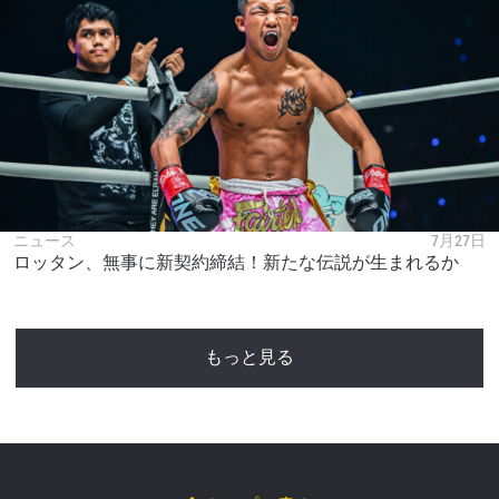
ニュース
7月27日
ロッタン、無事に新契約締結！新たな伝説が生まれるか
もっと見る