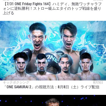
【7/31 ONE Friday Fights 164】ハミディ、無敗ワッチャラフ
ォンに逆転勝利！ストロー級ムエタイのトップ戦線を盛り
上げる
キックボクシング
8月5日
「ONE SAMURAI 2」の視聴方法：8月8日（土）ライブ配信