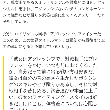
と、現女王であるスミラ・サンデルを徹底的に研究。フィ
ジカルに恵まれ、アグレッシブなパンチのコンビネーショ
ンと強烈なヒザ蹴りを武器に前に出てくるアスリートだと
分析している。
だが、ロドリゲスも同様にアグレッシブなファイターだ。
このため、この世界タイトルマッチは最初から最後まで全
力の戦いになると予想しているという。
「彼女はアグレッシブで、対戦相手にプレ
ッシャーをかけ、いつも前に出てくる。だ
が、自分だって前に出る戦い方は好きだ。
彼女は自分の背の高さを生かしたボクシン
グのスキルやヒザ蹴りがあるし、それで対
戦相手を苦しめる。試合運びが本当に上手
い。彼女のファイティング・スタイルは好
きだ。けれども、体格差については心配し
ていない」