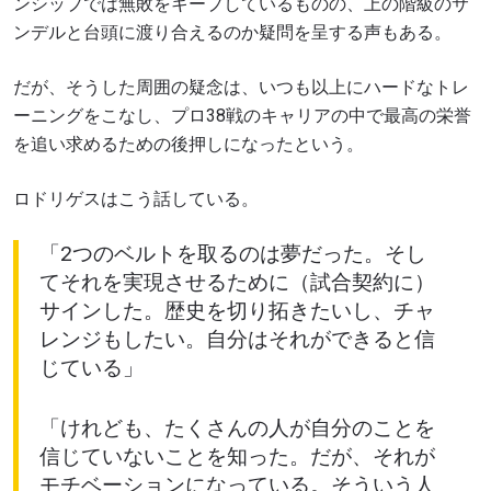
ンシップでは無敗をキープしているものの、上の階級のサ
ンデルと台頭に渡り合えるのか疑問を呈する声もある。
だが、そうした周囲の疑念は、いつも以上にハードなトレ
ーニングをこなし、プロ38戦のキャリアの中で最高の栄誉
を追い求めるための後押しになったという。
ロドリゲスはこう話している。
「2つのベルトを取るのは夢だった。そし
てそれを実現させるために（試合契約に）
サインした。歴史を切り拓きたいし、チャ
レンジもしたい。自分はそれができると信
じている」
「けれども、たくさんの人が自分のことを
信じていないことを知った。だが、それが
モチベーションになっている。そういう人