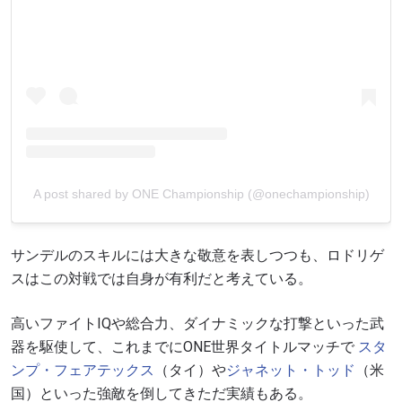
A post shared by ONE Championship (@onechampionship)
サンデルのスキルには大きな敬意を表しつつも、ロドリゲ
スはこの対戦では自身が有利だと考えている。
高いファイトIQや総合力、ダイナミックな打撃といった武
器を駆使して、これまでにONE世界タイトルマッチで
スタ
ンプ・フェアテックス
（タイ）や
ジャネット・トッド
（米
国）といった強敵を倒してきただ実績もある。