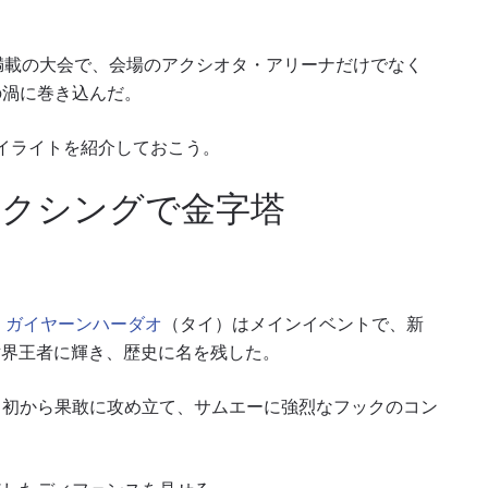
満載の大会で、会場のアクシオタ・アリーナだけでなく
の渦に巻き込んだ。
イライトを紹介しておこう。
ボクシングで金字塔
・ガイヤーンハーダオ
（タイ）はメインイベントで、新
世界王者に輝き、歴史に名を残した。
当初から果敢に攻め立て、サムエーに強烈なフックのコン