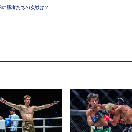
NESSの勝者たちの次戦は？