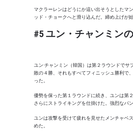
マクラーレンはどうにか這い出そうとしたマ
ッド・チョークへと滑り込んだ。締め上げが
#5 ユン・チャンミン
ユン·チャンミン（韓国）は第２ラウンドでサブ
敗の４勝、それもすべてフィニッシュ勝利で
った。
優勢を保った第１ラウンドに続き、ユンは第
さらにストライキングを仕掛けた。強烈なパ
ユンは攻撃を受けて疲れを見せたメンチャベ
めた。