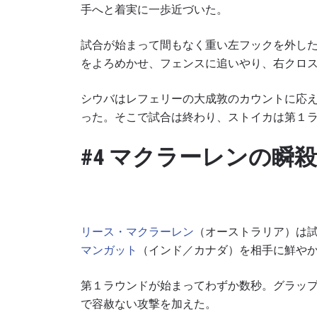
手へと着実に一歩近づいた。
試合が始まって間もなく重い左フックを外し
をよろめかせ、フェンスに追いやり、右クロ
このフ
シウバはレフェリーの大成敦のカウントに応
シー
に
った。そこで試合は終わり、ストイカは第１
#4 マクラーレンの瞬
リース・マクラーレン
（オーストラリア）は試
マンガット
（インド／カナダ）を相手に鮮や
第１ラウンドが始まってわずか数秒。グラッ
で容赦ない攻撃を加えた。