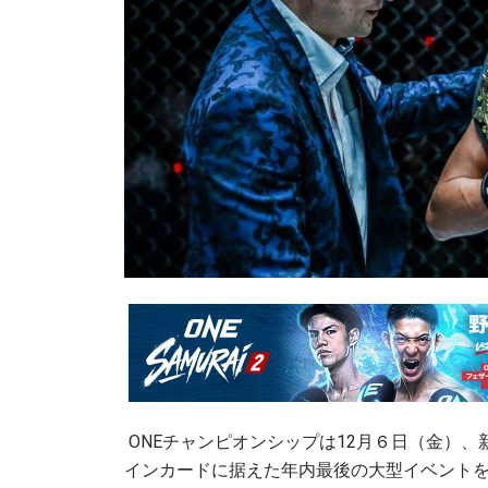
ONE
チャンピオンシップは
12
月６日（金）、
インカードに据えた年内最後の大型イベントを