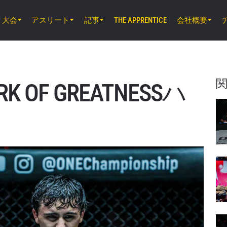
大会
アスリート
記事
会社概要
THE APPRENTICE
8月7日（金）11時30分 UTC
ルンピニー・スタジアム, バンコク
ONE Friday Fights 165 & The Inner Cir
 OF GREATNESSハ
8月8日（土）8時30分 UTC
EBARA WAVE アリーナおおた, 東京都
ONE SAMURAI 2