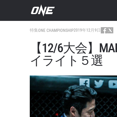
特集
2019年12月9日
ONE CHAMPIONSHIP
【12/6大会】MARK
イライト５選