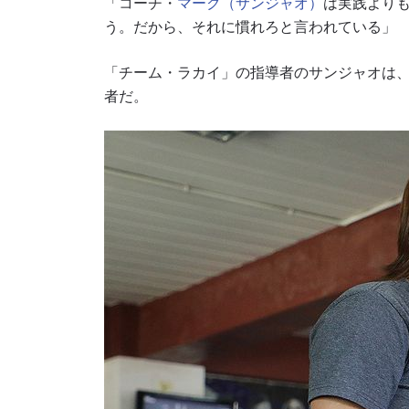
「コーチ・
マーク（サンジャオ）
は実践より
う。だから、それに慣れろと言われている」
「チーム・ラカイ」の指導者のサンジャオは、
者だ。
このフ
シー
に