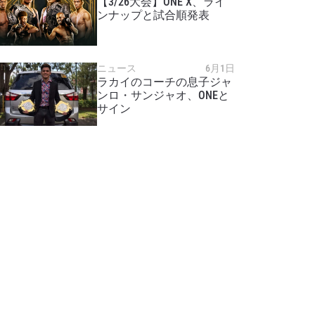
【3/26大会】ONE X、ライ
ンナップと試合順発表
ニュース
6月1日
ラカイのコーチの息子ジャ
ンロ・サンジャオ、ONEと
サイン