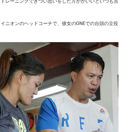
もトレーニングできつい思いをした方ががいいといつも言
ハイライトを見る
イニオンのヘッドコーチで、彼女のONEでの台頭の立役
購読
ォームを送信することにより、お客様は当社の
プライバ
基づく情報の収集、使用および開示に同意したことにな
お客様は、いつでも配信を停止することができます。