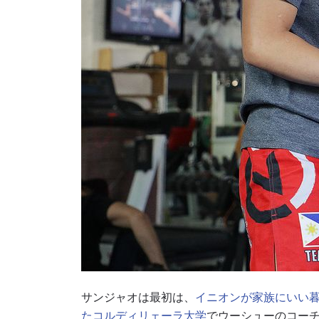
サンジャオは最初は、
イニオンが家族にいい
たコルディリェーラ大学
でウーシューのコー