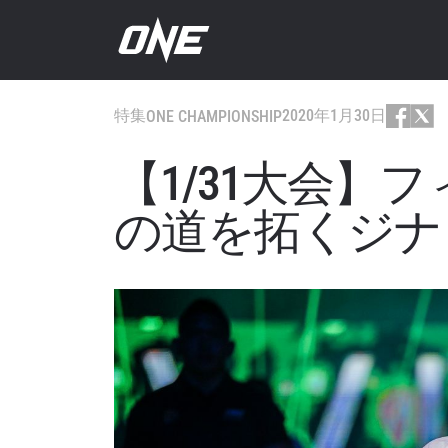
特集
2020年1月30日
ONE CHAMPIONSHIP
【1/31大会】
の道を拓くジナ