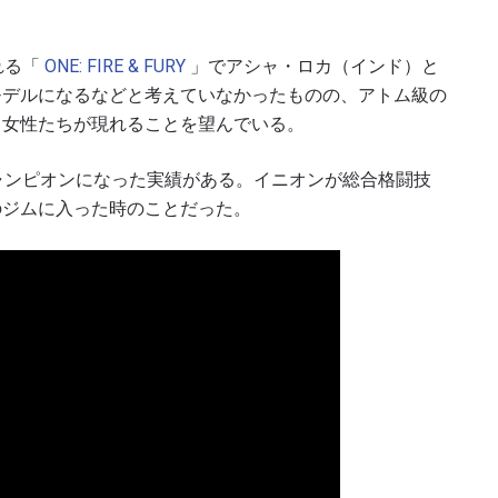
れる「
ONE: FIRE & FURY
」でアシャ・ロカ（インド）と
モデルになるなどと考えていなかったものの、アトム級の
る女性たちが現れることを望んでいる。
ャンピオンになった実績がある。イニオンが総合格闘技
のジムに入った時のことだった。