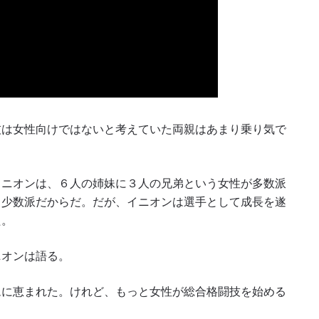
技は女性向けではないと考えていた両親はあまり乗り気で
イニオンは、６人の姉妹に３人の兄弟という女性が多数派
、少数派だからだ。だが、イニオンは選手として成長を遂
た。
ニオンは語る。
ムに恵まれた。けれど、もっと女性が総合格闘技を始める