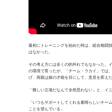
最初にトレーニングを始めた時は、総合格闘
はなかった。
その考え方には全くの的外れでもなかった。
の環境で育ったが、「チーム・ラカイ」では
げ、両親は娘の才能を目にして、意見を変え
「難しい立場だなんて全然思わない」と、イ
「いつもサポートしてくれる素晴らしいチー
ことを望んでいる」