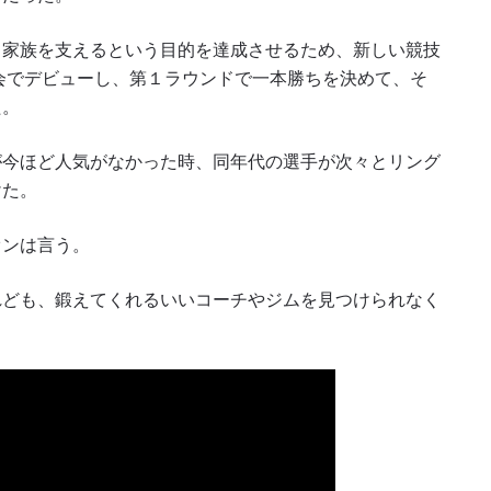
、家族を支えるという目的を達成させるため、新しい競技
大会でデビューし、第１ラウンドで一本勝ちを決めて、そ
た。
が今ほど人気がなかった時、同年代の選手が次々とリング
けた。
オンは言う。
れども、鍛えてくれるいいコーチやジムを見つけられなく