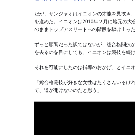
だが、サンジャオはイニオンの才能を見抜き
を進めた。イニオンは2010年２月に地元の
のままトップアスリートへの階段を駆け上っ
ずっと順調だった訳ではないが、総合格闘技
を去るのを目にしても、イニオンは競技を続
それを可能にしたのは指導のおかげ、とイニ
「総合格闘技が好きな女性はたくさんいるけ
て、道が開けないのだと思う」