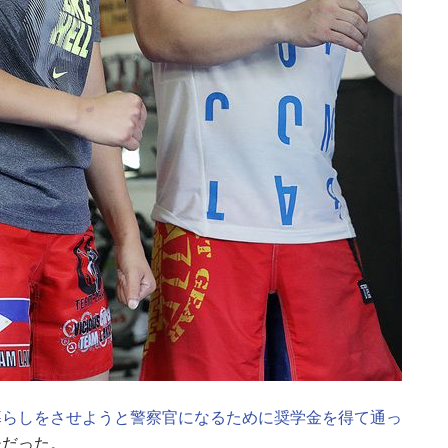
暮らしをさせようと警察官になるために奨学金を得て通っ
チだった。