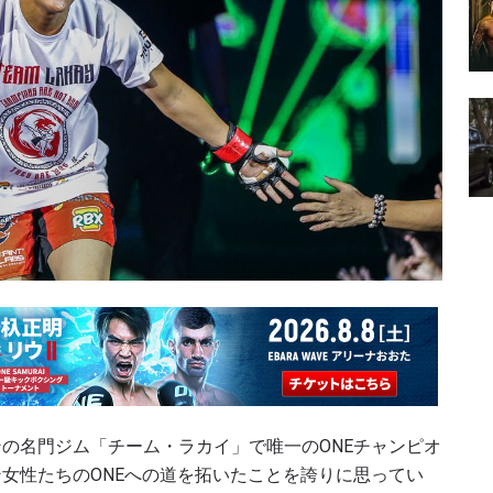
の名門ジム「チーム・ラカイ」で唯一のONEチャンピオ
女性たちのONEへの道を拓いたことを誇りに思ってい