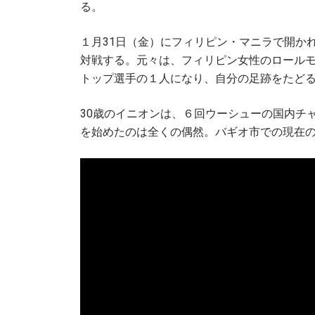
る。
１月31日（金）にフィリピン・マニラで開か
対戦する。元々は、フィリピン女性のロール
トップ選手の１人になり、自分の足跡をたど
30歳のイニオンは、６回ウーシューの国内チ
を始めたのは全くの偶然。バギオ市での現在