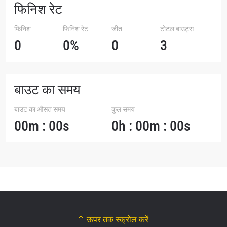
फिनिश रेट
फिनिश
फिनिश रेट
जीत
टोटल बाउट्स
0
0%
0
3
बाउट का समय
बाउट का औसत समय
कुल समय
00m : 00s
0h : 00m : 00s
ऊपर तक स्क्रोल करें