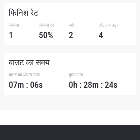
फिनिश रेट
फिनिश
फिनिश रेट
जीत
टोटल बाउट्स
1
50%
2
4
बाउट का समय
बाउट का औसत समय
कुल समय
07m : 06s
0h : 28m : 24s