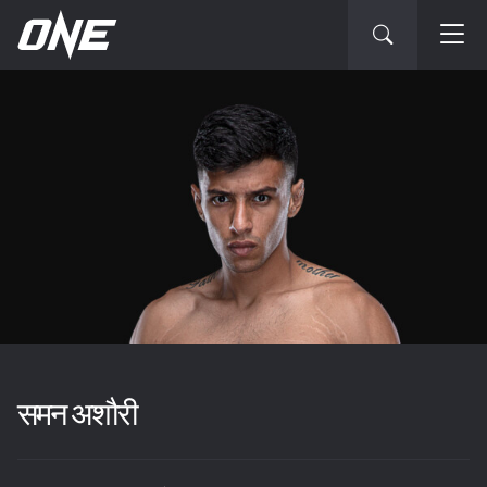
समन अशौरी