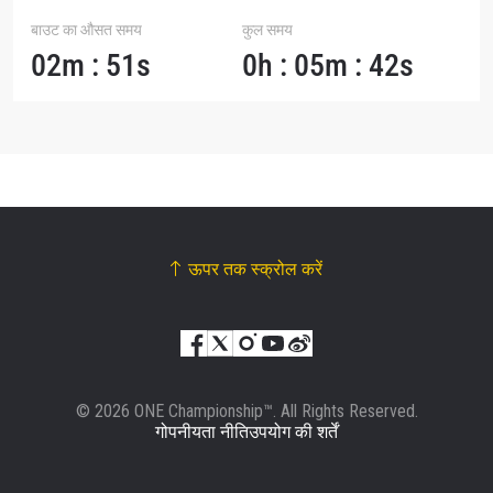
बाउट का औसत समय
कुल समय
02m : 51s
0h : 05m : 42s
ऊपर तक स्क्रोल करें
© 2026 ONE Championship™. All Rights Reserved.
गोपनीयता नीति
उपयोग की शर्तें