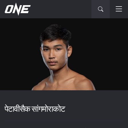
पेटावीसैक सांगमोराकोट