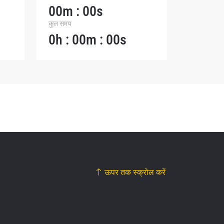
00m : 00s
कुल समय
0h : 00m : 00s
ऊपर तक स्क्रोल करें