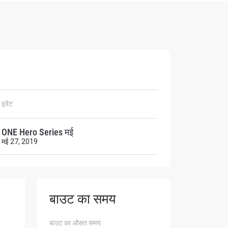
atest
ve events.
इवेंट
ONE Hero Series मई
मई 27, 2019
बाउट का समय
osure of
बाउट का औसत समय
these