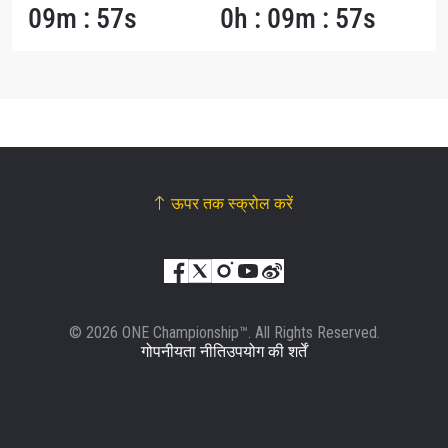
09m : 57s
0h : 09m : 57s
ऊपर तक स्क्रोल करें
© 2026 ONE Championship™. All Rights Reserved.
गोपनीयता नीति
उपयोग की शर्तें