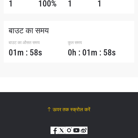
1
100%
1
1
बाउट का समय
बाउट का औसत समय
कुल समय
01m : 58s
0h : 01m : 58s
ऊपर तक स्क्रोल करें