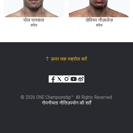
पोल पास्कल
ज़ेवियर गोंज़ालेज़
स्पेन
स्पेन
ऊपर तक स्क्रोल करें
© 2026 ONE Championship™. All Rights Reserved.
गोपनीयता नीति
उपयोग की शर्तें