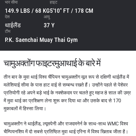
भार सीमा
हाइट
149.9 LBS / 68 KG
5'10" FT / 178 CM
देश
आयु
थाईलैंड
37 Y
टीम
P.K. Saenchai Muay Thai Gym
चामुअक्तोंग फाइटरमुआथाई के बारे में
तीन बार के मुवा थाई विश्व चैंपियन चामुअक्तोंग मूल रूप से दक्षिणी थाईलैंड में
मलेशियाई सीमा के पास हाट वाई से सम्बन्ध रखते हैं। उन्होंने पहले से पेशेवर
प्रतियोगी रहे अपने बड़े भाई के नक्शेकदम पर चलते हुए महज 8 साल की उम्र
में मुवा थाई का प्रशिक्षण लेना शुरू कर दिया था और उसके बाद से 170
मुकाबलों में हिस्सा लिया।
चामुअक्तोंग ने थाईलैंड, ल्यूमपेनी और राजदमनेर्न के साथ-साथ WMC विश्व
चैम्पियनशिप में दो सबसे प्रतिष्ठित मुवा थाई एरिना में विश्व खिताब जीता है।