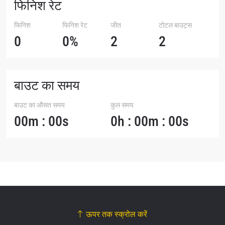
फिनिश रेट
फिनिश
फिनिश रेट
जीत
टोटल बाउट्स
0
0%
2
2
बाउट का समय
बाउट का औसत समय
कुल समय
00m : 00s
0h : 00m : 00s
ऊपर तक स्क्रोल करें