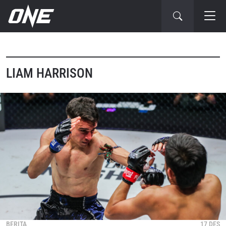
LIAM HARRISON
BERITA
17 DES