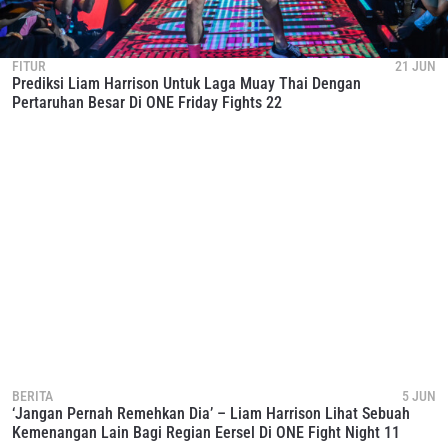
FITUR
21 JUN
Prediksi Liam Harrison Untuk Laga Muay Thai Dengan
Pertaruhan Besar Di ONE Friday Fights 22
BERITA
5 JUN
‘Jangan Pernah Remehkan Dia’ – Liam Harrison Lihat Sebuah
Kemenangan Lain Bagi Regian Eersel Di ONE Fight Night 11