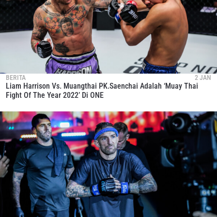
BERITA
2 JAN
Liam Harrison Vs. Muangthai PK.Saenchai Adalah ‘Muay Thai
Fight Of The Year 2022’ Di ONE