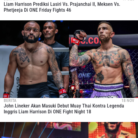
Liam Harrison Prediksi Lasiri Vs. Prajanchai II, Meksen Vs.
Phetjeeja Di ONE Friday Fights 46
BERITA
18 NOV
John Lineker Akan Masuki Debut Muay Thai Kontra Legenda
Inggris Liam Harrison Di ONE Fight Night 18