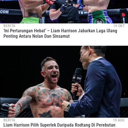
BERITA
19 OKT
‘Ini Pertarungan Hebat’ – Liam Harrison Jabarkan Laga Ulang
Penting Antara Nolan Dan Sinsamut
BERITA
19 AGU
Liam Harrison Pilih Superlek Daripada Rodtang Di Perebutan