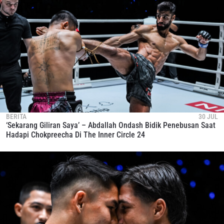
BERITA
30 JUL
‘Sekarang Giliran Saya’ – Abdallah Ondash Bidik Penebusan Saat
Hadapi Chokpreecha Di The Inner Circle 24