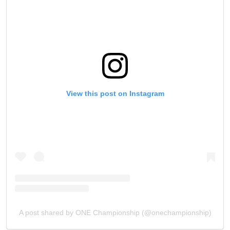
View this post on Instagram
A post shared by ONE Championship (@onechampionship)