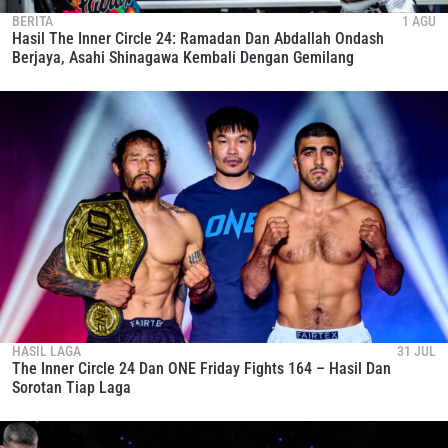
BERITA
1 AGU
Hasil The Inner Circle 24: Ramadan Dan Abdallah Ondash
Berjaya, Asahi Shinagawa Kembali Dengan Gemilang
HASIL LAGA
31 JUL
The Inner Circle 24 Dan ONE Friday Fights 164 – Hasil Dan
Sorotan Tiap Laga