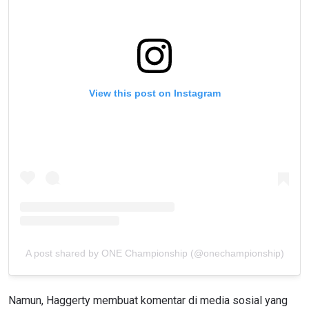
View this post on Instagram
A post shared by ONE Championship (@onechampionship)
Namun, Haggerty membuat komentar di media sosial yang