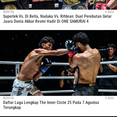
BERITA
6 AGU
Superlek Vs. Di Bella, Nadaka Vs. Rifdean: Duel Perebutan Gelar
Juara Dunia Akbar Resmi Hadir Di ONE SAMURAI 4
BERITA
5 AGU
Daftar Laga Lengkap The Inner Circle 25 Pada 7 Agustus
Terungkap