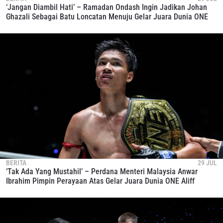
‘Jangan Diambil Hati’ – Ramadan Ondash Ingin Jadikan Johan
Ghazali Sebagai Batu Loncatan Menuju Gelar Juara Dunia ONE
BERITA
29 JUL
‘Tak Ada Yang Mustahil’ – Perdana Menteri Malaysia Anwar
Ibrahim Pimpin Perayaan Atas Gelar Juara Dunia ONE Aliff