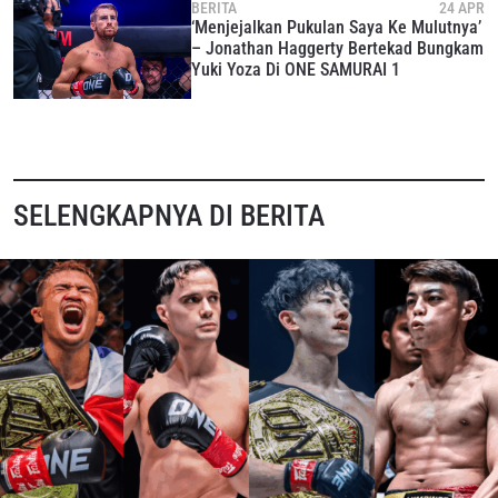
BERITA
24 APR
‘Menjejalkan Pukulan Saya Ke Mulutnya’
– Jonathan Haggerty Bertekad Bungkam
Yuki Yoza Di ONE SAMURAI 1
SELENGKAPNYA DI BERITA