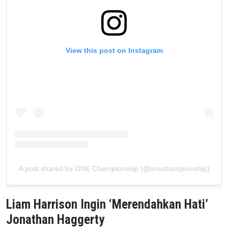
View this post on Instagram
A post shared by ONE Championship (@onechampionship)
Liam Harrison Ingin ‘Merendahkan Hati’
Jonathan Haggerty