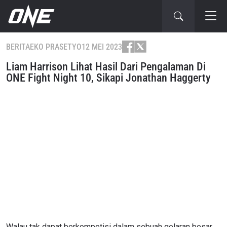
BERITA
EKO PRASETYO
12 MEI 2023
Liam Harrison Lihat Hasil Dari Pengalaman Di
ONE Fight Night 10, Sikapi Jonathan Haggerty
Walau tak dapat berkompetisi dalam sebuah gelaran besar,