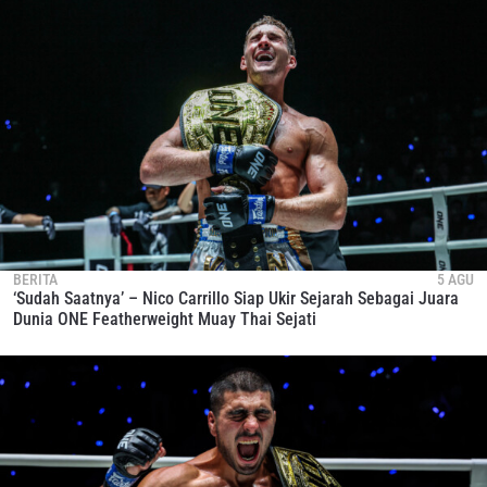
BERITA
5 AGU
‘Sudah Saatnya’ – Nico Carrillo Siap Ukir Sejarah Sebagai Juara
Dunia ONE Featherweight Muay Thai Sejati