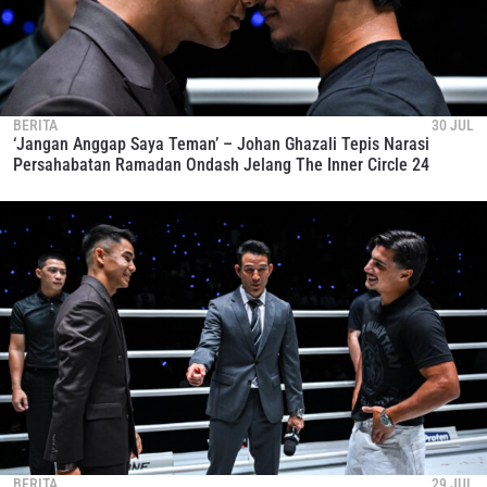
BERITA
30 JUL
‘Jangan Anggap Saya Teman’ – Johan Ghazali Tepis Narasi
Persahabatan Ramadan Ondash Jelang The Inner Circle 24
BERITA
29 JUL