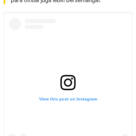
para ofisial juga lebih bersemangat.”
View this post on Instagram