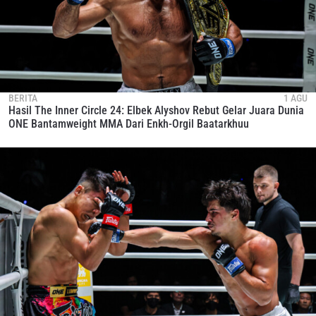
BERITA
1 AGU
Hasil The Inner Circle 24: Elbek Alyshov Rebut Gelar Juara Dunia
ONE Bantamweight MMA Dari Enkh-Orgil Baatarkhuu