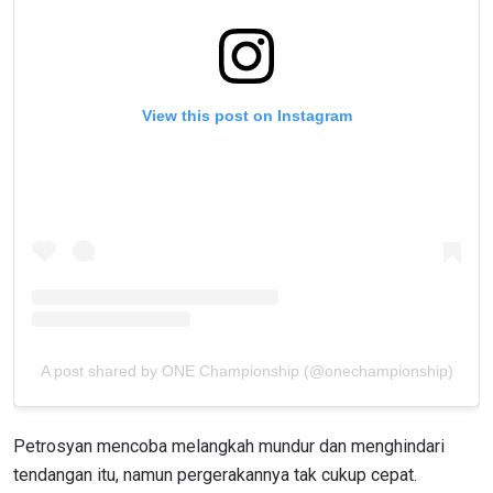
View this post on Instagram
A post shared by ONE Championship (@onechampionship)
Petrosyan mencoba melangkah mundur dan menghindari
tendangan itu, namun pergerakannya tak cukup cepat.