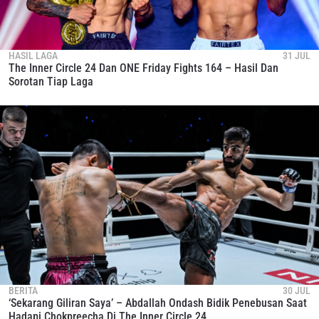
HASIL LAGA
31 JUL
The Inner Circle 24 Dan ONE Friday Fights 164 – Hasil Dan
Sorotan Tiap Laga
BERITA
30 JUL
‘Sekarang Giliran Saya’ – Abdallah Ondash Bidik Penebusan Saat
Hadapi Chokpreecha Di The Inner Circle 24