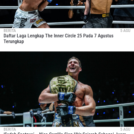
BERITA
5 AGU
Daftar Laga Lengkap The Inner Circle 25 Pada 7 Agustus
Terungkap
BERITA
5 AGU