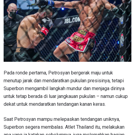
Pada ronde pertama, Petrosyan bergerak maju untuk
menutup jarak dan mendaratkan pukulan presisinya, tetapi
Superbon mengambil langkah mundur dan menjaga dirinya
untuk tetap berada di luar jangkauan pukulan – namun cukup
dekat untuk mendaratkan tendangan kanan keras.
Saat Petrosyan mampu melepaskan tendangan uniknya,
Superbon segera membalas. Atlet Thailand itu, melakukan
apa yang ia katakan sebelumnya, juga melemahkan bagian