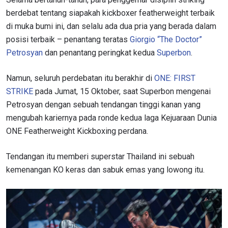
berdebat tentang siapakah kickboxer featherweight terbaik
di muka bumi ini, dan selalu ada dua pria yang berada dalam
posisi terbaik – penantang teratas
Giorgio “The Doctor”
Petrosyan
dan penantang peringkat kedua
Superbon
.
Namun, seluruh perdebatan itu berakhir di
ONE: FIRST
STRIKE
pada Jumat, 15 Oktober, saat Superbon mengenai
Petrosyan dengan sebuah tendangan tinggi kanan yang
mengubah kariernya pada ronde kedua laga Kejuaraan Dunia
ONE Featherweight Kickboxing perdana.
Tendangan itu memberi superstar Thailand ini sebuah
kemenangan KO keras dan sabuk emas yang lowong itu.