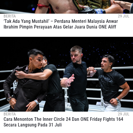
BERITA
29 JUL
‘Tak Ada Yang Mustahil’ – Perdana Menteri Malaysia Anwar
Ibrahim Pimpin Perayaan Atas Gelar Juara Dunia ONE Aliff
BERITA
29 JUL
Cara Menonton The Inner Circle 24 Dan ONE Friday Fights 164
Secara Langsung Pada 31 Juli